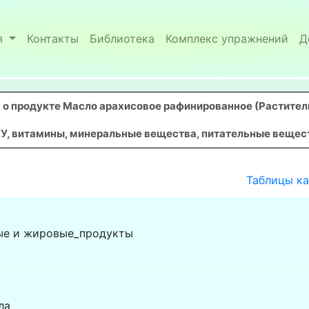
я
Контакты
Библиотека
Комплекс упражнений
Д
о продукте Масло арахисовое рафинированное (Растител
У, витамины, минеральные вещества, питательные вещества
Таблицы к
ые и жировые_продукты
ла