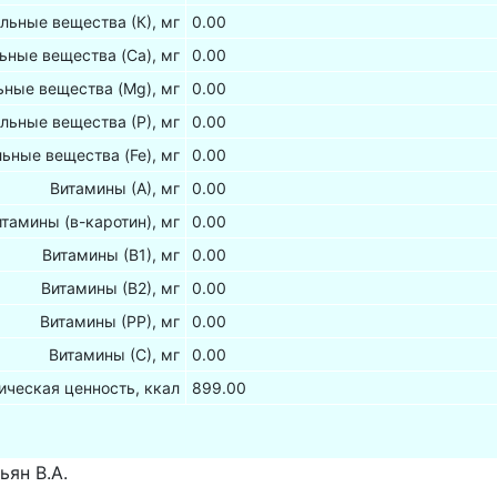
льные вещества (К), мг
0.00
ьные вещества (Са), мг
0.00
ные вещества (Mg), мг
0.00
льные вещества (Р), мг
0.00
ьные вещества (Fe), мг
0.00
Витамины (А), мг
0.00
итамины (в-каротин), мг
0.00
Витамины (В1), мг
0.00
Витамины (В2), мг
0.00
Витамины (РР), мг
0.00
Витамины (С), мг
0.00
ическая ценность, ккал
899.00
ьян В.А.