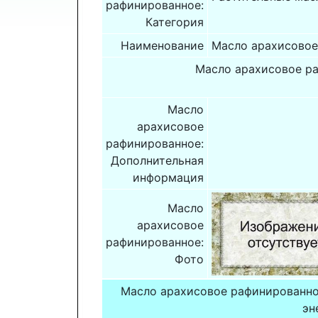
рафинированное:
Категория
Наименование
Масло арахисовое
Масло арахисовое ра
Масло
арахисовое
рафинированное:
Дополнительная
информация
Масло
арахисовое
рафинированное:
Фото
Масло арахисовое рафинированно
эн