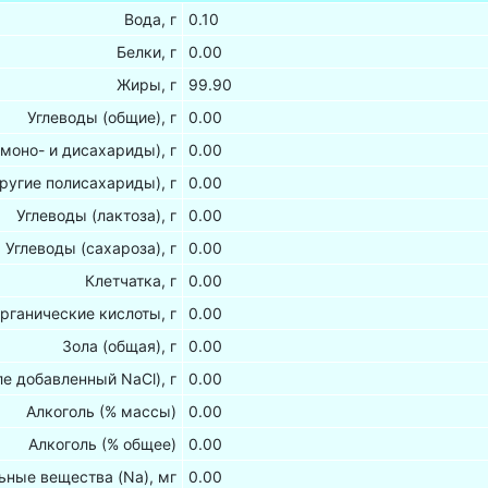
Вода, г
0.10
Белки, г
0.00
Жиры, г
99.90
Углеводы (общие), г
0.00
(моно- и дисахариды), г
0.00
ругие полисахариды), г
0.00
Углеводы (лактоза), г
0.00
Углеводы (сахароза), г
0.00
Клетчатка, г
0.00
рганические кислоты, г
0.00
Зола (общая), г
0.00
ле добавленный NaCl), г
0.00
Алкоголь (% массы)
0.00
Алкоголь (% общее)
0.00
ные вещества (Na), мг
0.00