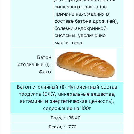
кишечного тракта (по
причине нахождения в
составе батона дрожжей),
болезни эндокринной
системы, увеличение
массы тела.
Батон
столичный (I):
Фото
Батон столичный (I): Нутриентный состав
продукта (БЖУ, минеральные вещества,
витамины и энергетическая ценность),
содержание на 100г
Вода, г
35.40
Белки, г
7.70