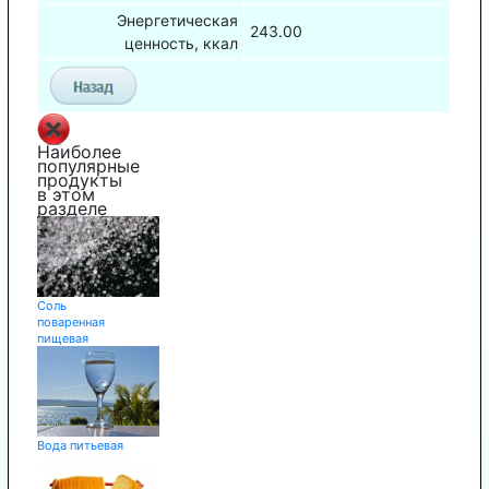
Энергетическая
243.00
ценность, ккал
Наиболее
популярные
продукты
в этом
разделе
Соль
поваренная
пищевая
Вода питьевая