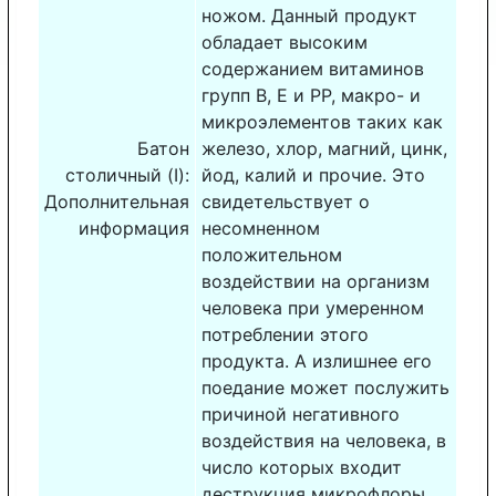
ножом. Данный продукт
обладает высоким
содержанием витаминов
групп В, Е и РР, макро- и
микроэлементов таких как
Батон
железо, хлор, магний, цинк,
столичный (I):
йод, калий и прочие. Это
Дополнительная
свидетельствует о
информация
несомненном
положительном
воздействии на организм
человека при умеренном
потреблении этого
продукта. А излишнее его
поедание может послужить
причиной негативного
воздействия на человека, в
число которых входит
деструкция микрофлоры