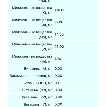
(Na), мг
Минеральные вещества
110.00
(К), мг
Минеральные вещества
27.00
(Са), мг
Минеральные вещества
14.00
(Mg), мг
Минеральные вещества
76.00
(Р), мг
Минеральные вещества
1.20
(Fe), мг
Витамины (А), мг
0.00
Витамины (в-каротин), мг
0.00
Витамины (В1), мг
0.11
Витамины (В2), мг
0.04
Витамины (РР), мг
0.96
Витамины (С), мг
0.00