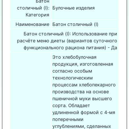
Батон
столичный (I):
Булочные изделия
Категория
Наименование
Батон столичный (I)
Батон столичный (I): Использование при
расчёте меню диеты (вариантов суточного
функционального рациона питания) - Да
Это хлебобулочная
продукция, изготовленная
согласно особым
технологическим
процессам хлебопекарного
производства на основе
пшеничной муки высшего
сорта. Обладает
удлиненной формой с 4-мя
поперечными
углублениями, сделанных