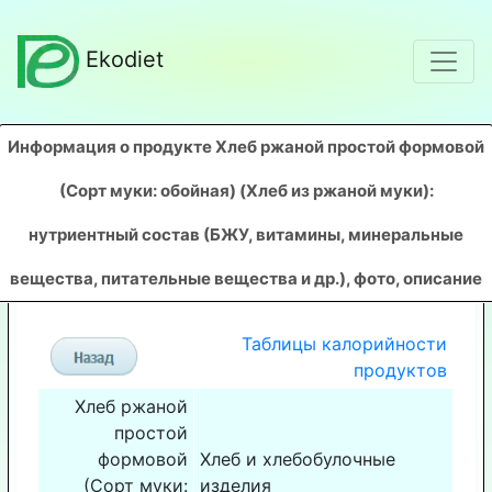
Ekodiet
Информация о продукте Хлеб ржаной простой формовой
(Сорт муки: обойная) (Хлеб из ржаной муки)
:
нутриентный состав (БЖУ, витамины, минеральные
вещества, питательные вещества и др.), фото, описание
Таблицы калорийности
продуктов
Хлеб ржаной
простой
формовой
Хлеб и хлебобулочные
(Сорт муки:
изделия