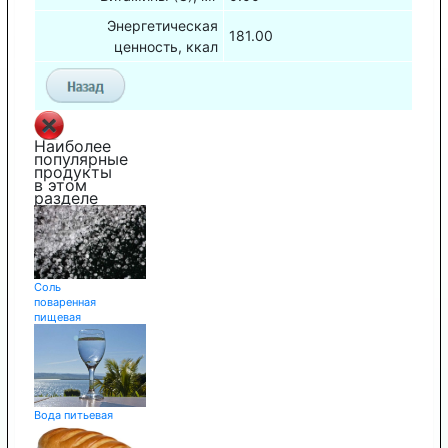
Энергетическая
181.00
ценность, ккал
Наиболее
популярные
продукты
в этом
разделе
Соль
поваренная
пищевая
Вода питьевая