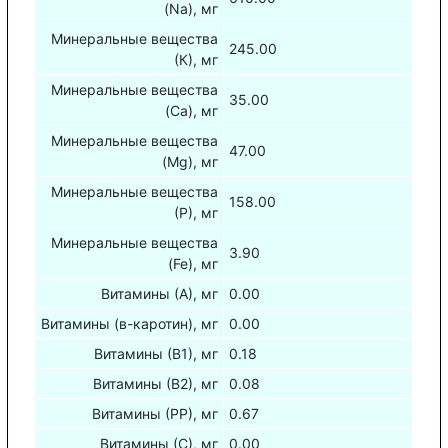
(Na), мг
Минеральные вещества
245.00
(К), мг
Минеральные вещества
35.00
(Са), мг
Минеральные вещества
47.00
(Mg), мг
Минеральные вещества
158.00
(Р), мг
Минеральные вещества
3.90
(Fe), мг
Витамины (А), мг
0.00
Витамины (в-каротин), мг
0.00
Витамины (В1), мг
0.18
Витамины (В2), мг
0.08
Витамины (РР), мг
0.67
Витамины (С), мг
0.00