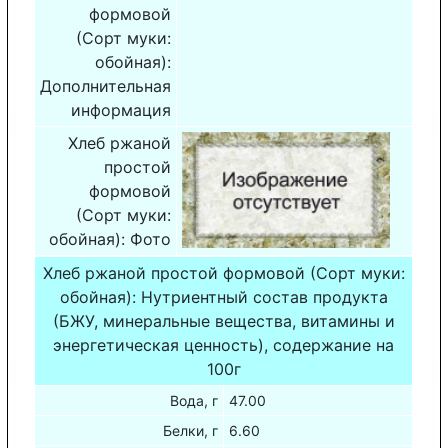
формовой
(Сорт муки:
обойная):
Дополнительная
информация
Хлеб ржаной
простой
формовой
(Сорт муки:
обойная): Фото
Хлеб ржаной простой формовой (Сорт муки:
обойная): Нутриентный состав продукта
(БЖУ, минеральные вещества, витамины и
энергетическая ценность), содержание на
100г
Вода, г
47.00
Белки, г
6.60