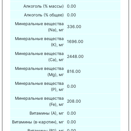
Алкоголь (% массы)
0.00
Алкоголь (% общее)
0.00
Минеральные вещества
336.00
(Na), мг
Минеральные вещества
1696.00
(К), мг
Минеральные вещества
2448.00
(Са), мг
Минеральные вещества
816.00
(Mg), мг
Минеральные вещества
0.00
(Р), мг
Минеральные вещества
208.00
(Fe), мг
Витамины (А), мг
0.00
Витамины (в-каротин), мг
0.00
Витамины (В1), мг
0.00