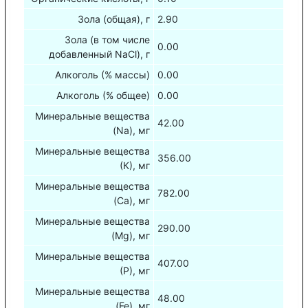
Зола (общая), г
2.90
Зола (в том числе
0.00
добавленный NaCl), г
Алкоголь (% массы)
0.00
Алкоголь (% общее)
0.00
Минеральные вещества
42.00
(Na), мг
Минеральные вещества
356.00
(К), мг
Минеральные вещества
782.00
(Са), мг
Минеральные вещества
290.00
(Mg), мг
Минеральные вещества
407.00
(Р), мг
Минеральные вещества
48.00
(Fe), мг