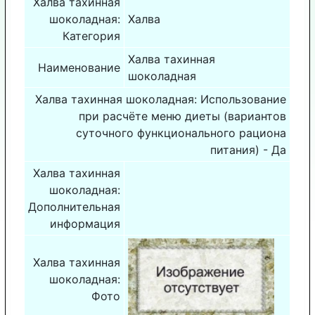
Халва тахинная
шоколадная:
Халва
Категория
Халва тахинная
Наименование
шоколадная
Халва тахинная шоколадная: Использование
при расчёте меню диеты (вариантов
суточного функционального рациона
питания) - Да
Халва тахинная
шоколадная:
Дополнительная
информация
Халва тахинная
шоколадная:
Фото