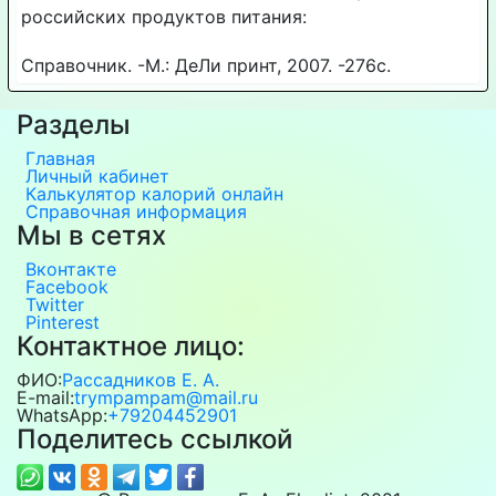
российских продуктов питания:
Справочник. -М.: ДеЛи принт, 2007. -276с.
Разделы
Главная
Личный кабинет
Калькулятор калорий онлайн
Справочная информация
Мы в сетях
Вконтакте
Facebook
Twitter
Pinterest
Контактное лицо:
ФИО:
Рассадников Е. А.
E-mail:
trympampam@mail.ru
WhatsApp:
+79204452901
Поделитесь ссылкой