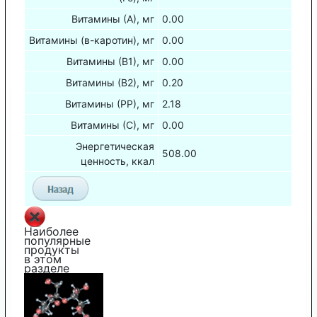
Витамины (А), мг
0.00
Витамины (в-каротин), мг
0.00
Витамины (В1), мг
0.00
Витамины (В2), мг
0.20
Витамины (РР), мг
2.18
Витамины (С), мг
0.00
Энергетическая
508.00
ценность, ккал
Наиболее
популярные
продукты
в этом
разделе