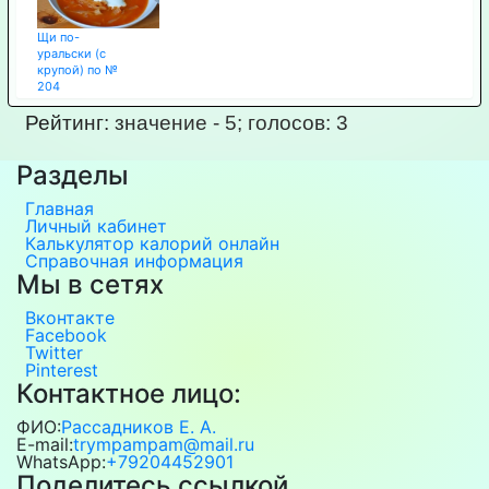
Щи по-
уральски (с
крупой) по №
204
Рейтинг:
значение -
5
; голосов:
3
Разделы
Главная
Личный кабинет
Калькулятор калорий онлайн
Справочная информация
Мы в сетях
Вконтакте
Facebook
Twitter
Pinterest
Контактное лицо:
ФИО:
Рассадников Е. А.
E-mail:
trympampam@mail.ru
WhatsApp:
+79204452901
Поделитесь ссылкой