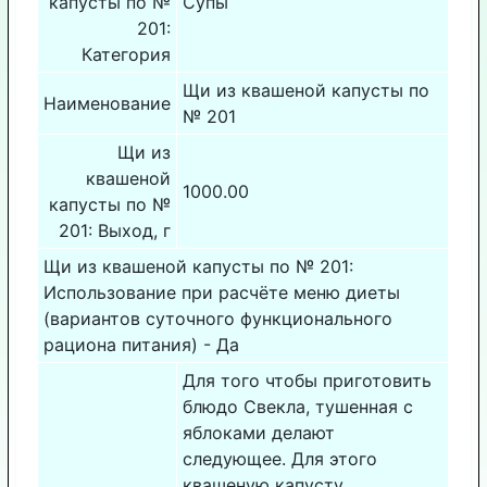
капусты по №
Супы
201:
Категория
Щи из квашеной капусты по
Наименование
№ 201
Щи из
квашеной
1000.00
капусты по №
201: Выход, г
Щи из квашеной капусты по № 201:
Использование при расчёте меню диеты
(вариантов суточного функционального
рациона питания) - Да
Для того чтобы приготовить
блюдо Свекла, тушенная с
яблоками делают
следующее. Для этого
квашеную капусту