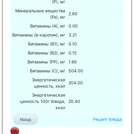
(Р), мг
Минеральные вещества
2.60
(Fe), мг
Витамины (А), мг
0.00
Витамины (в-каротин), мг
3.21
Витамины (В1), мг
0.10
Витамины (В2), мг
0.15
Витамины (РР), мг
1.86
Витамины (С), мг
504.00
Энергетическая
204.00
ценность, ккал
Энергетическая
ценность 100г блюда,
20.40
ккал
Рецепт блюда