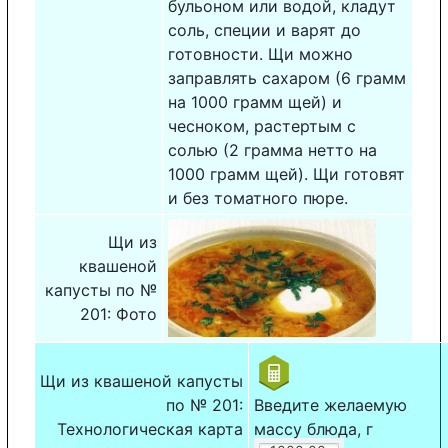
бульоном или водой, кладут
соль, специи и варят до
готовности. Щи можно
заправлять сахаром (6 грамм
на 1000 грамм щей) и
чесноком, растертым с
солью (2 грамма нетто на
1000 грамм щей). Щи готовят
и без томатного пюре.
Щи из
квашеной
капусты по №
201: Фото
Щи из квашеной капусты
по № 201:
Введите желаемую
Технологическая карта
массу блюда, г