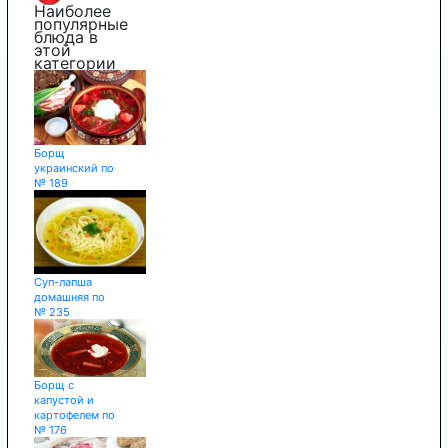
Наиболее
популярные
блюда в
этой
категории
Борщ
украинский по
№ 189
Суп-лапша
домашняя по
№ 235
Борщ с
капустой и
картофелем по
№ 176