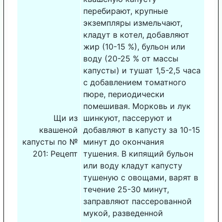
перебирают, крупные
экземпляры измельчают,
кладут в котел, добавляют
жир (10-15 %), бульон или
воду (20-25 % от массы
капусты) и тушат 1,5-2,5 часа
с добавлением томатного
пюре, периодически
помешивая. Морковь и лук
Щи из
шинкуют, пассеруют и
квашеной
добавляют в капусту за 10-15
капусты по №
минут до окончания
201: Рецепт
тушения. В кипящий бульон
или воду кладут капусту
тушеную с овощами, варят в
течение 25-30 минут,
заправляют пассерованной
мукой, разведенной