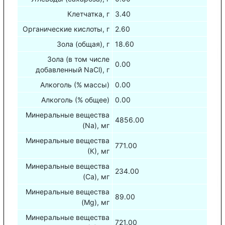
Клетчатка, г
3.40
Органические кислоты, г
2.60
Зола (общая), г
18.60
Зола (в том числе
0.00
добавленный NaCl), г
Алкоголь (% массы)
0.00
Алкоголь (% общее)
0.00
Минеральные вещества
4856.00
(Na), мг
Минеральные вещества
771.00
(К), мг
Минеральные вещества
234.00
(Са), мг
Минеральные вещества
89.00
(Mg), мг
Минеральные вещества
721.00