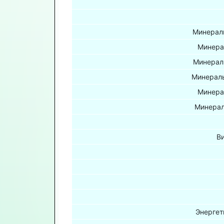
Минераль
Минера
Минерал
Минераль
Минера
Минерал
В
Энергет