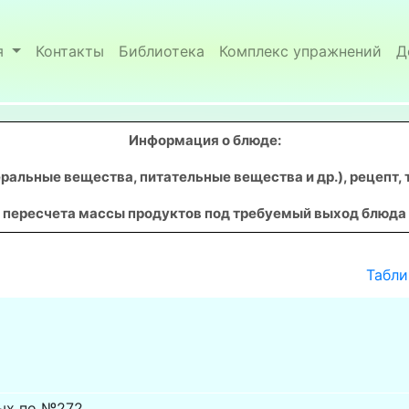
я
Контакты
Библиотека
Комплекс упражнений
Д
Информация о блюде:
ральные вещества, питательные вещества и др.), рецепт, 
пересчета массы продуктов под требуемый выход блюда
Табли
ых по №272