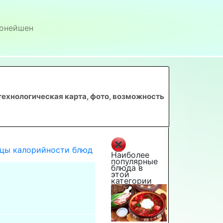
онейшен
технологическая карта, фото, возможность
цы калорийности блюд
Наиболее
популярные
блюда в
этой
категории