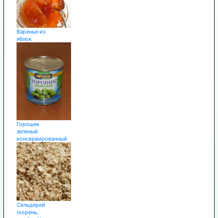
Варенье из
яблок
Горошек
зеленый
консервированный
Сельдерей
(корень,