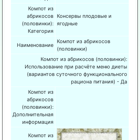
Компот из
абрикосов
Консервы плодовые и
(половинки):
ягодные
Категория
Компот из абрикосов
Наименование
(половинки)
Компот из абрикосов (половинки):
Использование при расчёте меню диеты
(вариантов суточного функционального
рациона питания) - Да
Компот из
абрикосов
(половинки):
Дополнительная
информация
Компот из