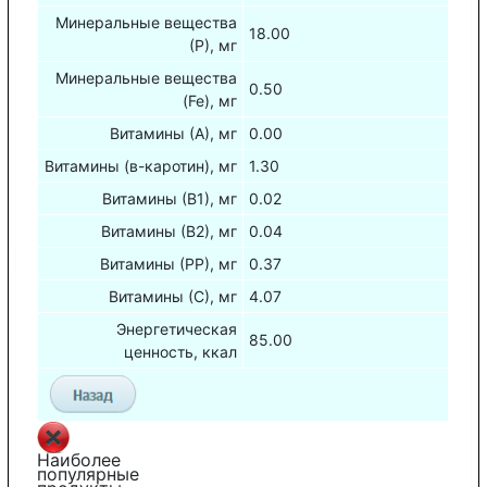
Минеральные вещества
18.00
(Р), мг
Минеральные вещества
0.50
(Fe), мг
Витамины (А), мг
0.00
Витамины (в-каротин), мг
1.30
Витамины (В1), мг
0.02
Витамины (В2), мг
0.04
Витамины (РР), мг
0.37
Витамины (С), мг
4.07
Энергетическая
85.00
ценность, ккал
Наиболее
популярные