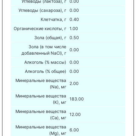
Углеводы (лактоза), г
0.00
Углеводы (сахароза), г
0.00
Клетчатка, г
0.40
Органические кислоты, г
1.00
Зола (общая), г
0.50
Зола (в том числе
0.00
добавленный NaCl), г
Алкоголь (% массы)
0.00
Алкоголь (% общее)
0.00
Минеральные вещества
2.00
(Na), мг
Минеральные вещества
183.00
(К), мг
Минеральные вещества
12.00
(Са), мг
Минеральные вещества
6.00
(Mg), мг