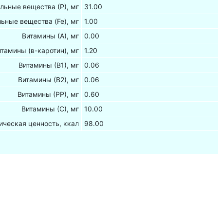
льные вещества (Р), мг
31.00
ьные вещества (Fe), мг
1.00
Витамины (А), мг
0.00
итамины (в-каротин), мг
1.20
Витамины (В1), мг
0.06
Витамины (В2), мг
0.06
Витамины (РР), мг
0.60
Витамины (С), мг
10.00
ическая ценность, ккал
98.00