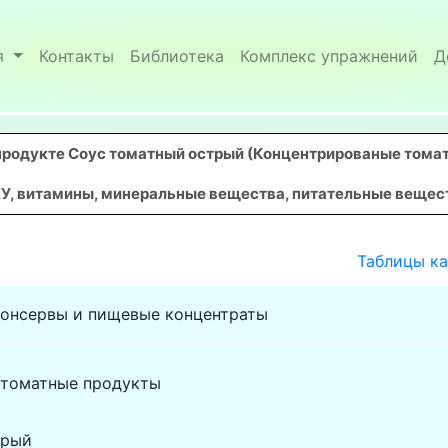
я
Контакты
Библиотека
Комплекс упражнений
Д
продукте Соус томатный острый (Концентрированые тома
У, витамины, минеральные вещества, питательные вещества
Таблицы к
онсервы и пищевые концентраты
 томатные продукты
трый