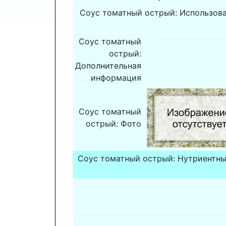
Соус томатный острый: Использова
Соус томатный
острый:
Дополнительная
информация
Соус томатный
острый: Фото
Соус томатный острый: Нутриентны