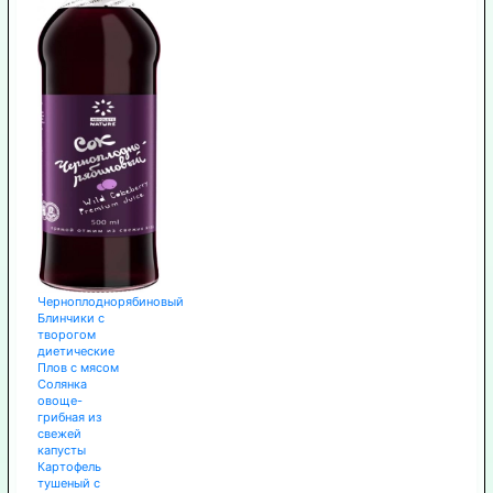
Черноплоднорябиновый
Блинчики с
творогом
диетические
Плов с мясом
Солянка
овоще-
грибная из
свежей
капусты
Картофель
тушеный с