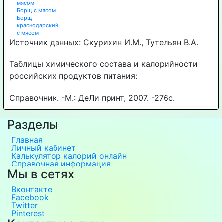
мясом
Борщ с мясом
Борщ
краснодарский
с мясом
Источник данных: Скурихин И.М., Тутельян В.А.
Таблицы химического состава и калорийности
российских продуктов питания:
Справочник. -М.: ДеЛи принт, 2007. -276с.
Разделы
Главная
Личный кабинет
Калькулятор калорий онлайн
Справочная информация
Мы в сетях
Вконтакте
Facebook
Twitter
Pinterest