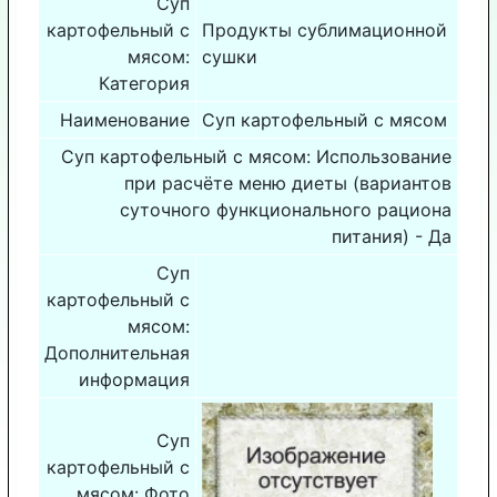
Суп
картофельный с
Продукты сублимационной
мясом:
сушки
Категория
Наименование
Суп картофельный с мясом
Суп картофельный с мясом: Использование
при расчёте меню диеты (вариантов
суточного функционального рациона
питания) - Да
Суп
картофельный с
мясом:
Дополнительная
информация
Суп
картофельный с
мясом: Фото