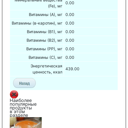
0.00
(Fe), мг
Витамины (А), мг
0.00
Витамины (в-каротин), мг
0.00
Витамины (В1), мг
0.00
Витамины (В2), мг
0.00
Витамины (РР), мг
0.00
Витамины (С), мг
0.00
Энергетическая
439.00
ценность, ккал
Наиболее
популярные
продукты
в этом
разделе