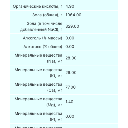
Органические кислоты, г
4.90
Зола (общая), г
1064.00
Зола (в том числе
329.00
добавленный NaCl), г
Алкоголь (% массы)
0.00
Алкоголь (% общее)
0.00
Минеральные вещества
28.00
(Na), мг
Минеральные вещества
26.00
(К), мг
Минеральные вещества
77.00
(Са), мг
Минеральные вещества
1.40
(Mg), мг
Минеральные вещества
0.00
(Р), мг
Минеральные вещества