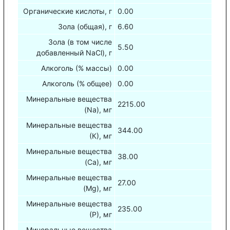
Органические кислоты, г
0.00
Зола (общая), г
6.60
Зола (в том числе
5.50
добавленный NaCl), г
Алкоголь (% массы)
0.00
Алкоголь (% общее)
0.00
Минеральные вещества
2215.00
(Na), мг
Минеральные вещества
344.00
(К), мг
Минеральные вещества
38.00
(Са), мг
Минеральные вещества
27.00
(Mg), мг
Минеральные вещества
235.00
(Р), мг
Минеральные вещества