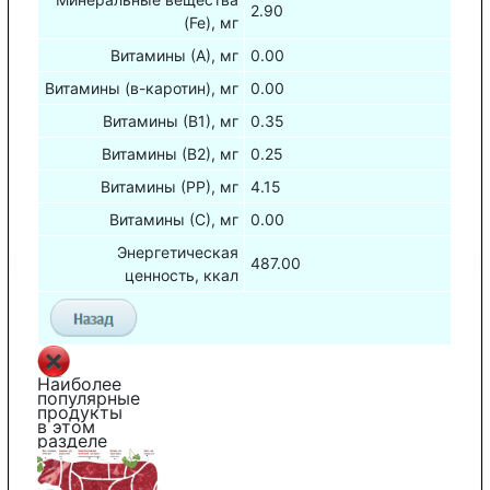
2.90
(Fe), мг
Витамины (А), мг
0.00
Витамины (в-каротин), мг
0.00
Витамины (В1), мг
0.35
Витамины (В2), мг
0.25
Витамины (РР), мг
4.15
Витамины (С), мг
0.00
Энергетическая
487.00
ценность, ккал
Наиболее
популярные
продукты
в этом
разделе