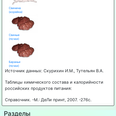
Свинина
(корейка)
Свиные
(почки)
Бараньи
(почки)
Источник данных: Скурихин И.М., Тутельян В.А.
Таблицы химического состава и калорийности
российских продуктов питания:
Справочник. -М.: ДеЛи принт, 2007. -276с.
Разделы