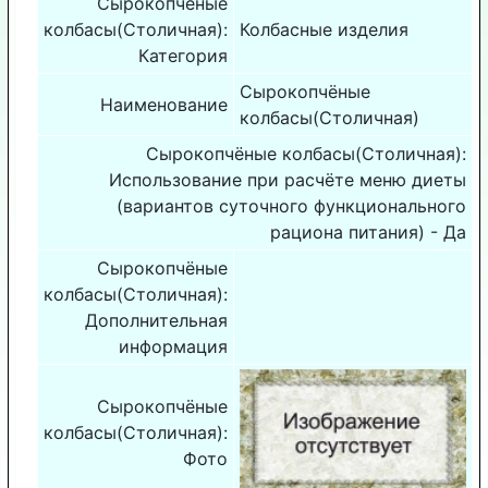
Сырокопчёные
колбасы(Столичная):
Колбасные изделия
Категория
Сырокопчёные
Наименование
колбасы(Столичная)
Сырокопчёные колбасы(Столичная):
Использование при расчёте меню диеты
(вариантов суточного функционального
рациона питания) - Да
Сырокопчёные
колбасы(Столичная):
Дополнительная
информация
Сырокопчёные
колбасы(Столичная):
Фото