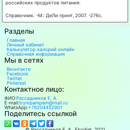
российских продуктов питания:
Справочник. -М.: ДеЛи принт, 2007. -276с.
Разделы
Главная
Личный кабинет
Калькулятор калорий онлайн
Справочная информация
Мы в сетях
Вконтакте
Facebook
Twitter
Pinterest
Контактное лицо:
ФИО:
Рассадников Е. А.
E-mail:
trympampam@mail.ru
WhatsApp:
+79204452901
Поделитесь ссылкой
© Рассадников Е. А., Ekodiet, 2021