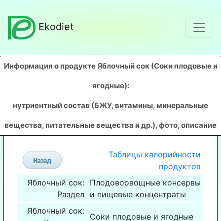
Ekodiet
Информация о продукте Яблочный сок (Соки плодовые и
ягодные)
:
нутриентный состав (БЖУ, витамины, минеральные
вещества, питательные вещества и др.), фото, описание
Таблицы калорийности
продуктов
Яблочный сок:
Плодовоовощные консервы
Раздел
и пищевые концентраты
Яблочный сок:
Соки плодовые и ягодные