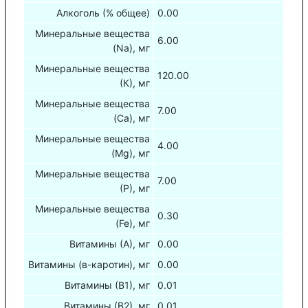
Алкоголь (% общее)
0.00
Минеральные вещества
6.00
(Na), мг
Минеральные вещества
120.00
(К), мг
Минеральные вещества
7.00
(Са), мг
Минеральные вещества
4.00
(Mg), мг
Минеральные вещества
7.00
(Р), мг
Минеральные вещества
0.30
(Fe), мг
Витамины (А), мг
0.00
Витамины (в-каротин), мг
0.00
Витамины (В1), мг
0.01
Витамины (В2), мг
0.01