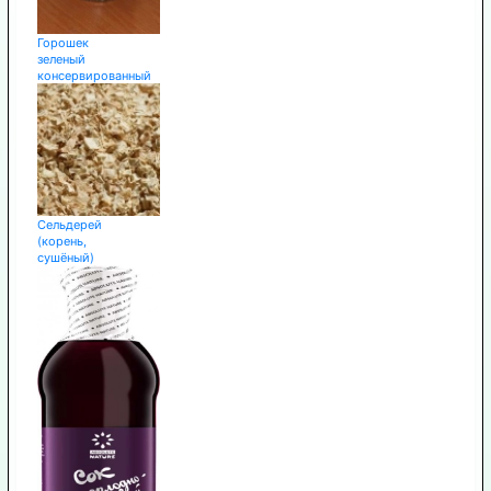
Горошек
зеленый
консервированный
Сельдерей
(корень,
сушёный)