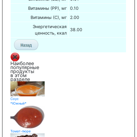
Витамины (РР), мг
0.10
Витамины (С), мг
2.00
Энергетическая
38.00
ценность, ккал
Наиболее
популярные
продукты
в этом
разделе
Соус
*Южный*
Томат-пюре