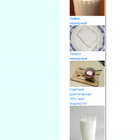
Кефир
нежирный
Творог
нежирный
Сметана
диетическая
10%-ной
жирности