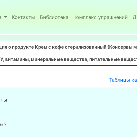
я
Контакты
Библиотека
Комплекс упражнений
Д
ия о продукте Крем с кофе стерилизованный (Консервы 
У, витамины, минеральные вещества, питательные вещества
Таблицы к
кты
ные