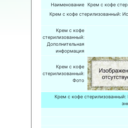
Наименование
Крем с кофе сте
Крем с кофе стерилизованный: И
Крем с кофе
стерилизованный:
Дополнительная
информация
Крем с кофе
стерилизованный:
Фото
Крем с кофе стерилизованный:
эн