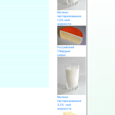
Молоко
пастеризованное
1,5%-ной
жирности
Российский
(Твердые
сыры)
Молоко
пастеризованное
3,2% -ной
жирности