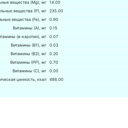
ные вещества (Mg), мг
14.00
льные вещества (Р), мг
235.00
ьные вещества (Fe), мг
0.90
Витамины (А), мг
0.15
итамины (в-каротин), мг
0.07
Витамины (В1), мг
0.03
Витамины (В2), мг
0.20
Витамины (РР), мг
0.70
Витамины (С), мг
0.00
ическая ценность, ккал
486.00