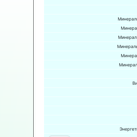
Минераль
Минера
Минерал
Минераль
Минера
Минерал
В
Энергет