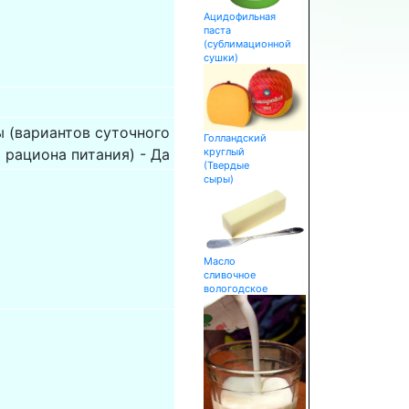
Ацидофильная
паста
(сублимационной
сушки)
 (вариантов суточного
Голландский
 рациона питания) - Да
круглый
(Твердые
сыры)
Масло
сливочное
вологодское