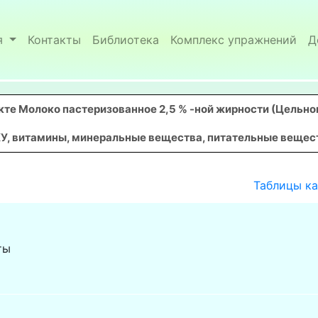
я
Контакты
Библиотека
Комплекс упражнений
Д
те Молоко пастеризованное 2,5 % -ной жирности (Цельн
У, витамины, минеральные вещества, питательные вещества
Таблицы к
ты