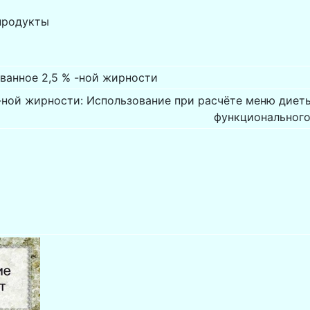
продукты
ванное 2,5 % -ной жирности
-ной жирности: Использование при расчёте меню диеты
функционального