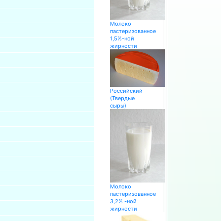
Молоко
пастеризованное
1,5%-ной
жирности
Российский
(Твердые
сыры)
Молоко
пастеризованное
3,2% -ной
жирности