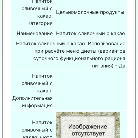
Напиток
сливочный с
Цельномолочные продукты
какао:
Категория
Наименование
Напиток сливочный с какао
Напиток сливочный с какао: Использование
при расчёте меню диеты (вариантов
суточного функционального рациона
питания) - Да
Напиток
сливочный с
какао:
Дополнительная
информация
Напиток
сливочный с
какао: Фото