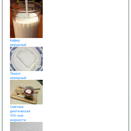
Кефир
нежирный
Творог
нежирный
Сметана
диетическая
10%-ной
жирности