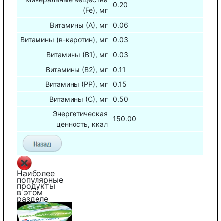
0.20
(Fe), мг
Витамины (А), мг
0.06
Витамины (в-каротин), мг
0.03
Витамины (В1), мг
0.03
Витамины (В2), мг
0.11
Витамины (РР), мг
0.15
Витамины (С), мг
0.50
Энергетическая
150.00
ценность, ккал
Наиболее
популярные
продукты
в этом
разделе