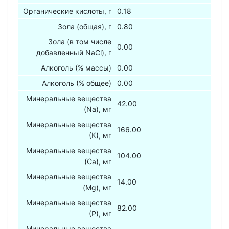
Органические кислоты, г
0.18
Зола (общая), г
0.80
Зола (в том числе
0.00
добавленный NaCl), г
Алкоголь (% массы)
0.00
Алкоголь (% общее)
0.00
Минеральные вещества
42.00
(Na), мг
Минеральные вещества
166.00
(К), мг
Минеральные вещества
104.00
(Са), мг
Минеральные вещества
14.00
(Mg), мг
Минеральные вещества
82.00
(Р), мг
Минеральные вещества