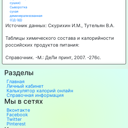
сушки)
Сыворотка
сухая
деминерализованная
(СД-ЭД)
Источник данных: Скурихин И.М., Тутельян В.А.
Таблицы химического состава и калорийности
российских продуктов питания:
Справочник. -М.: ДеЛи принт, 2007. -276с.
Разделы
Главная
Личный кабинет
Калькулятор калорий онлайн
Справочная информация
Мы в сетях
Вконтакте
Facebook
Twitter
Pinterest