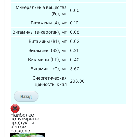
Минеральные вещества
0.00
(Fe), мг
Витамины (А), мг
0.10
Витамины (в-каротин), мг
0.08
Витамины (В1), мг
0.02
Витамины (В2), мг
0.21
Витамины (РР), мг
0.40
Витамины (С), мг
3.60
Энергетическая
208.00
ценность, ккал
Наиболее
популярные
продукты
в этом
разделе