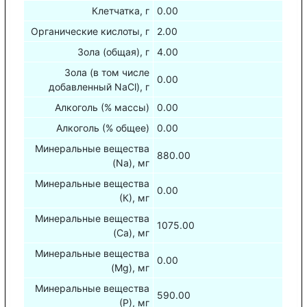
Клетчатка, г
0.00
Органические кислоты, г
2.00
Зола (общая), г
4.00
Зола (в том числе
0.00
добавленный NaCl), г
Алкоголь (% массы)
0.00
Алкоголь (% общее)
0.00
Минеральные вещества
880.00
(Na), мг
Минеральные вещества
0.00
(К), мг
Минеральные вещества
1075.00
(Са), мг
Минеральные вещества
0.00
(Mg), мг
Минеральные вещества
590.00
(Р), мг