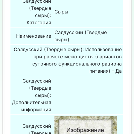
Салдусский
(Твердые
Сыры
сыры):
Категория
Салдусский (Твердые
Наименование
сыры)
Салдусский (Твердые сыры): Использование
при расчёте меню диеты (вариантов
суточного функционального рациона
питания) - Да
Салдусский
(Твердые
сыры):
Дополнительная
информация
Салдусский
(Твердые