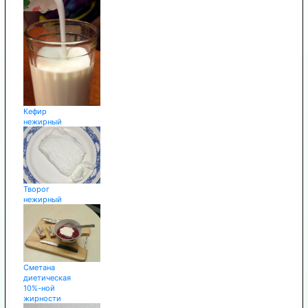
Кефир
нежирный
Творог
нежирный
Сметана
диетическая
10%-ной
жирности