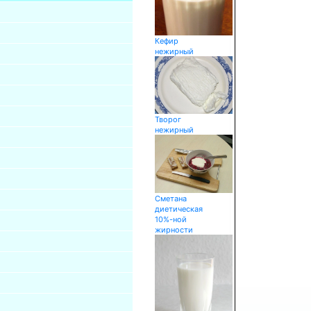
Кефир
нежирный
Творог
нежирный
Сметана
диетическая
10%-ной
жирности