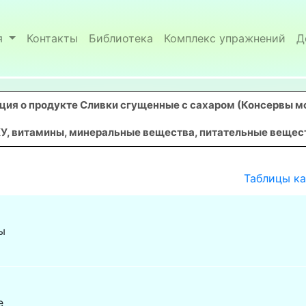
я
Контакты
Библиотека
Комплекс упражнений
Д
ия о продукте Сливки сгущенные с сахаром (Консервы м
У, витамины, минеральные вещества, питательные вещества
Таблицы к
ы
е