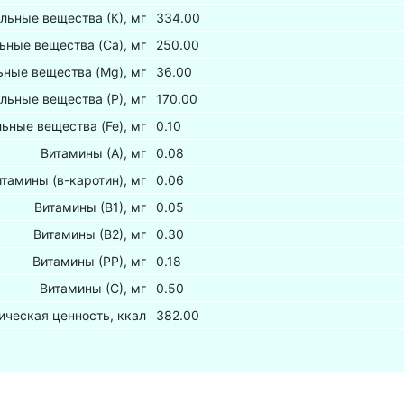
льные вещества (К), мг
334.00
ьные вещества (Са), мг
250.00
ные вещества (Mg), мг
36.00
льные вещества (Р), мг
170.00
ьные вещества (Fe), мг
0.10
Витамины (А), мг
0.08
итамины (в-каротин), мг
0.06
Витамины (В1), мг
0.05
Витамины (В2), мг
0.30
Витамины (РР), мг
0.18
Витамины (С), мг
0.50
ическая ценность, ккал
382.00