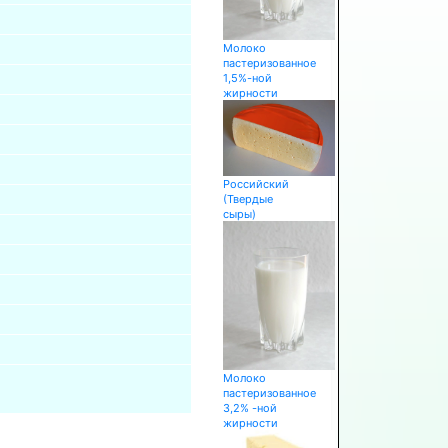
Молоко
пастеризованное
1,5%-ной
жирности
Российский
(Твердые
сыры)
Молоко
пастеризованное
3,2% -ной
жирности