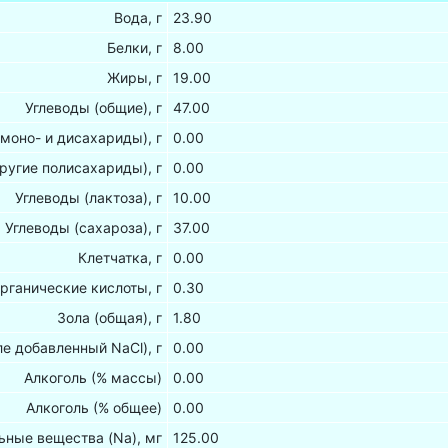
Вода, г
23.90
Белки, г
8.00
Жиры, г
19.00
Углеводы (общие), г
47.00
(моно- и дисахариды), г
0.00
ругие полисахариды), г
0.00
Углеводы (лактоза), г
10.00
Углеводы (сахароза), г
37.00
Клетчатка, г
0.00
рганические кислоты, г
0.30
Зола (общая), г
1.80
ле добавленный NaCl), г
0.00
Алкоголь (% массы)
0.00
Алкоголь (% общее)
0.00
ные вещества (Na), мг
125.00