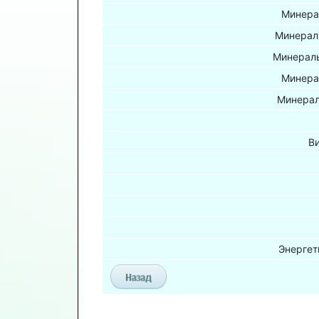
Минера
Минерал
Минераль
Минера
Минерал
В
Энергет