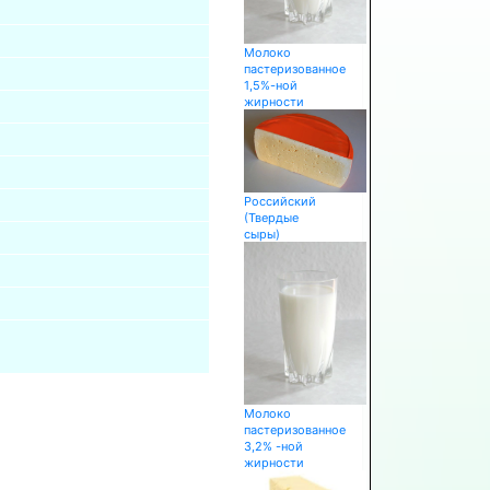
Молоко
пастеризованное
1,5%-ной
жирности
Российский
(Твердые
сыры)
Молоко
пастеризованное
3,2% -ной
жирности