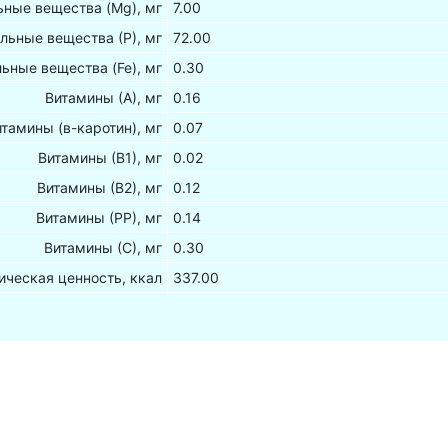
ные вещества (Mg), мг
7.00
льные вещества (Р), мг
72.00
ьные вещества (Fe), мг
0.30
Витамины (А), мг
0.16
итамины (в-каротин), мг
0.07
Витамины (В1), мг
0.02
Витамины (В2), мг
0.12
Витамины (РР), мг
0.14
Витамины (С), мг
0.30
ическая ценность, ккал
337.00