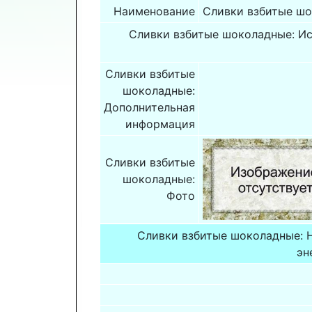
Наименование
Сливки взбитые ш
Сливки взбитые шоколадные: Ис
Сливки взбитые
шоколадные:
Дополнительная
информация
Сливки взбитые
шоколадные:
Фото
Сливки взбитые шоколадные: 
эн