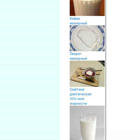
Кефир
нежирный
Творог
нежирный
Сметана
диетическая
10%-ной
жирности