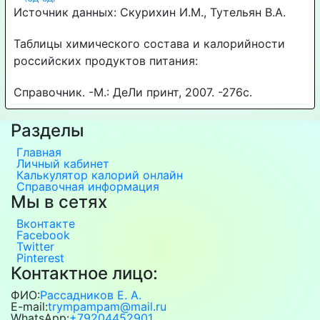
Источник данных: Скурихин И.М., Тутельян В.А.
Таблицы химического состава и калорийности
российских продуктов питания:
Справочник. -М.: ДеЛи принт, 2007. -276с.
Разделы
Главная
Личный кабинет
Калькулятор калорий онлайн
Справочная информация
Мы в сетях
Вконтакте
Facebook
Twitter
Pinterest
Контактное лицо:
ФИО:
Рассадников Е. А.
E-mail:
trympampam@mail.ru
WhatsApp:
+79204452901