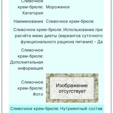
Сливочное
крем-брюле:
Мороженое
Категория
Наименование
Сливочное крем-брюле
Сливочное крем-брюле: Использование при
расчёте меню диеты (вариантов суточного
функционального рациона питания) - Да
Сливочное
крем-брюле:
Дополнительная
информация
Сливочное
крем-брюле:
Фото
Сливочное крем-брюле: Нутриентный состав