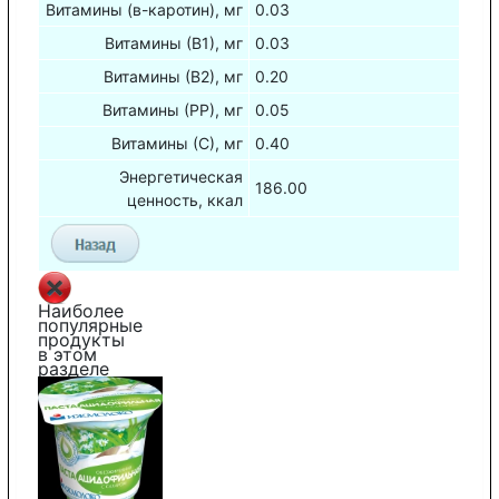
Витамины (в-каротин), мг
0.03
Витамины (В1), мг
0.03
Витамины (В2), мг
0.20
Витамины (РР), мг
0.05
Витамины (С), мг
0.40
Энергетическая
186.00
ценность, ккал
Наиболее
популярные
продукты
в этом
разделе