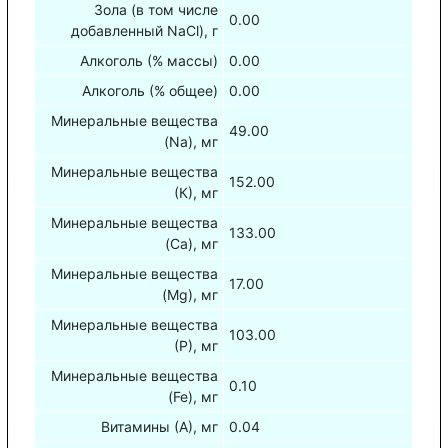
Зола (в том числе
0.00
добавленный NaCl), г
Алкоголь (% массы)
0.00
Алкоголь (% общее)
0.00
Минеральные вещества
49.00
(Na), мг
Минеральные вещества
152.00
(К), мг
Минеральные вещества
133.00
(Са), мг
Минеральные вещества
17.00
(Mg), мг
Минеральные вещества
103.00
(Р), мг
Минеральные вещества
0.10
(Fe), мг
Витамины (А), мг
0.04