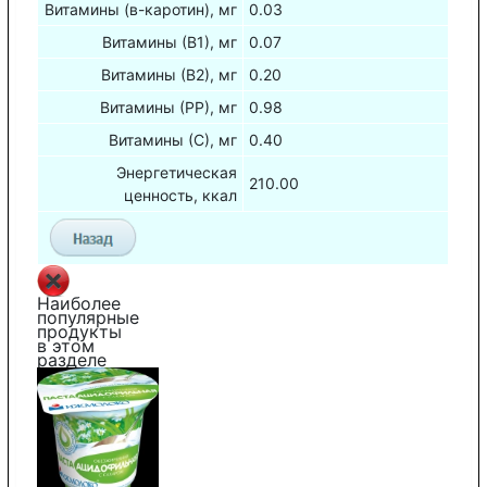
Витамины (в-каротин), мг
0.03
Витамины (В1), мг
0.07
Витамины (В2), мг
0.20
Витамины (РР), мг
0.98
Витамины (С), мг
0.40
Энергетическая
210.00
ценность, ккал
Наиболее
популярные
продукты
в этом
разделе