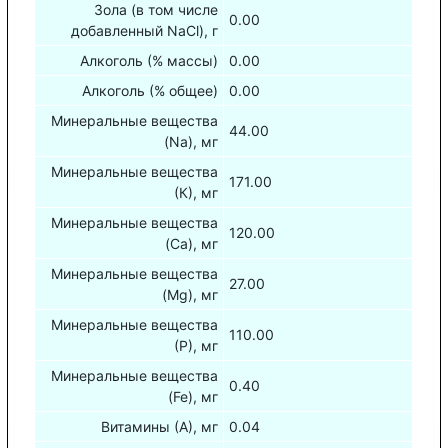
Зола (в том числе
0.00
добавленный NaCl), г
Алкоголь (% массы)
0.00
Алкоголь (% общее)
0.00
Минеральные вещества
44.00
(Na), мг
Минеральные вещества
171.00
(К), мг
Минеральные вещества
120.00
(Са), мг
Минеральные вещества
27.00
(Mg), мг
Минеральные вещества
110.00
(Р), мг
Минеральные вещества
0.40
(Fe), мг
Витамины (А), мг
0.04