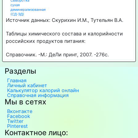
Сыворотка
сухая
деминерализованная
(СД-ЭД)
Источник данных: Скурихин И.М., Тутельян В.А.
Таблицы химического состава и калорийности
российских продуктов питания:
Справочник. -М.: ДеЛи принт, 2007. -276с.
Разделы
Главная
Личный кабинет
Калькулятор калорий онлайн
Справочная информация
Мы в сетях
Вконтакте
Facebook
Twitter
Pinterest
Контактное лицо: