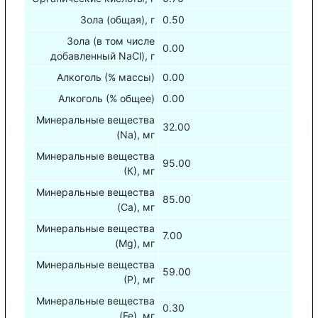
Зола (общая), г
0.50
Зола (в том числе
0.00
добавленный NaCl), г
Алкоголь (% массы)
0.00
Алкоголь (% общее)
0.00
Минеральные вещества
32.00
(Na), мг
Минеральные вещества
95.00
(К), мг
Минеральные вещества
85.00
(Са), мг
Минеральные вещества
7.00
(Mg), мг
Минеральные вещества
59.00
(Р), мг
Минеральные вещества
0.30
(Fe), мг