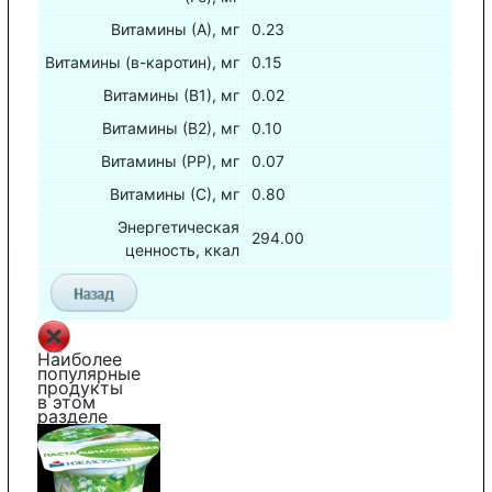
Витамины (А), мг
0.23
Витамины (в-каротин), мг
0.15
Витамины (В1), мг
0.02
Витамины (В2), мг
0.10
Витамины (РР), мг
0.07
Витамины (С), мг
0.80
Энергетическая
294.00
ценность, ккал
Наиболее
популярные
продукты
в этом
разделе