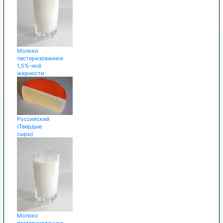
Молоко
пастеризованное
1,5%-ной
жирности
Российский
(Твердые
сыры)
Молоко