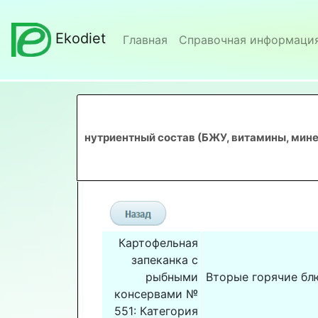
Ekodiet
Главная
Справочная информаци
нутриентный состав (БЖУ, витамины, мине
Картофельная
запеканка с
рыбными
Вторые горячие бл
консервами №
551: Категория