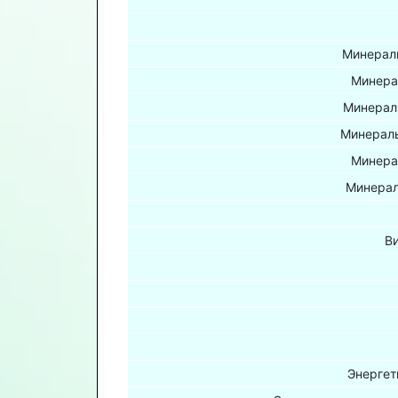
Минераль
Минера
Минерал
Минераль
Минера
Минерал
В
Энергет