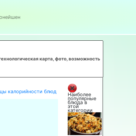
онейшен
технологическая карта, фото, возможность
цы калорийности блюд
Наиболее
популярные
блюда в
этой
категории