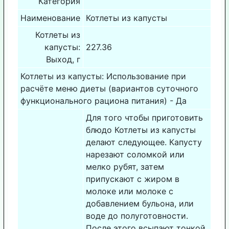
Категория
Наименование
Котлеты из капусты
Котлеты из
капусты:
227.36
Выход, г
Котлеты из капусты: Использование при
расчёте меню диеты (вариантов суточного
функционального рациона питания) - Да
Для того чтобы приготовить
блюдо Котлеты из капусты
делают следующее. Капусту
нарезают соломкой или
мелко рубят, затем
припускают с жиром в
молоке или молоке с
добавлением бульона, или
воде до полуготовности.
После этого всыпают тонкой