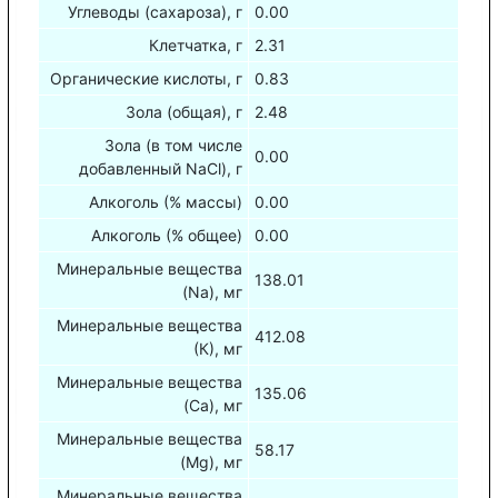
Углеводы (сахароза), г
0.00
Клетчатка, г
2.31
Органические кислоты, г
0.83
Зола (общая), г
2.48
Зола (в том числе
0.00
добавленный NaCl), г
Алкоголь (% массы)
0.00
Алкоголь (% общее)
0.00
Минеральные вещества
138.01
(Na), мг
Минеральные вещества
412.08
(К), мг
Минеральные вещества
135.06
(Са), мг
Минеральные вещества
58.17
(Mg), мг
Минеральные вещества