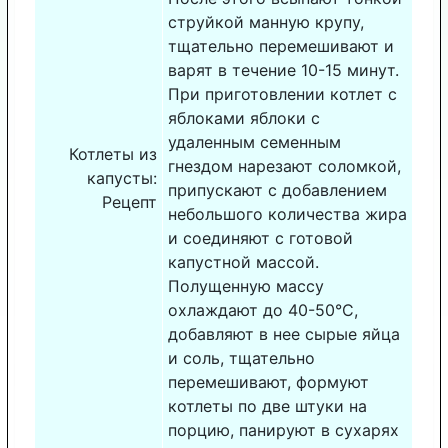
струйкой манную крупу,
тщательно перемешивают и
варят в течение 10-15 минут.
При приготовлении котлет с
яблоками яблоки с
удаленным семенным
Котлеты из
гнездом нарезают соломкой,
капусты:
припускают с добавлением
Рецепт
небольшого количества жира
и соединяют с готовой
капустной массой.
Полущенную массу
охлаждают до 40-50°С,
добавляют в нее сырые яйца
и соль, тщательно
перемешивают, формуют
котлеты по две штуки на
порцию, панируют в сухарях