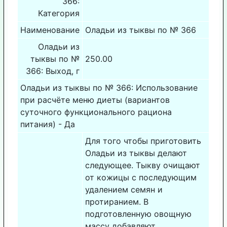
366:
Категория
Наименование
Оладьи из тыквы по № 366
Оладьи из
тыквы по №
250.00
366: Выход, г
Оладьи из тыквы по № 366: Использование
при расчёте меню диеты (вариантов
суточного функционального рациона
питания) - Да
Для того чтобы приготовить
Оладьи из тыквы делают
следующее. Тыкву очищают
от кожицы с последующим
удалением семян и
протиранием. В
подготовленную овощную
массу добавляют