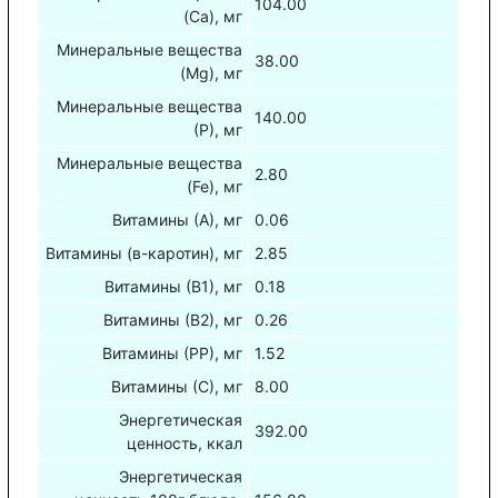
104.00
(Са), мг
Минеральные вещества
38.00
(Mg), мг
Минеральные вещества
140.00
(Р), мг
Минеральные вещества
2.80
(Fe), мг
Витамины (А), мг
0.06
Витамины (в-каротин), мг
2.85
Витамины (В1), мг
0.18
Витамины (В2), мг
0.26
Витамины (РР), мг
1.52
Витамины (С), мг
8.00
Энергетическая
392.00
ценность, ккал
Энергетическая