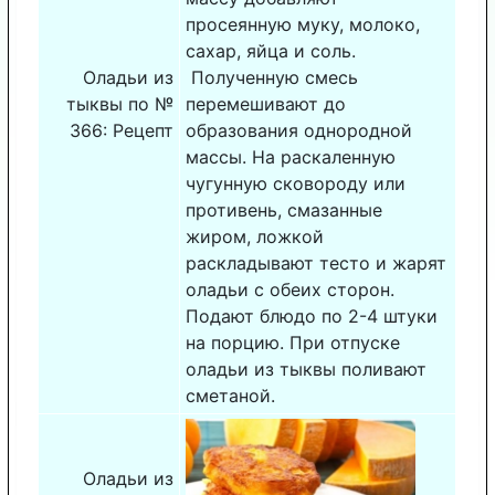
просеянную муку, молоко,
сахар, яйца и соль.
Оладьи из
Полученную смесь
тыквы по №
перемешивают до
366: Рецепт
образования однородной
массы. На раскаленную
чугунную сковороду или
противень, смазанные
жиром, ложкой
раскладывают тесто и жарят
оладьи с обеих сторон.
Подают блюдо по 2-4 штуки
на порцию. При отпуске
оладьи из тыквы поливают
сметаной.
Оладьи из