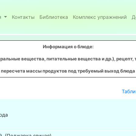
я
Контакты
Библиотека
Комплекс упражнений
Д
Информация о блюде:
ральные вещества, питательные вещества и др.), рецепт, 
пересчета массы продуктов под требуемый выход блюда
Табли
юда
9 (Поджарка свиная)