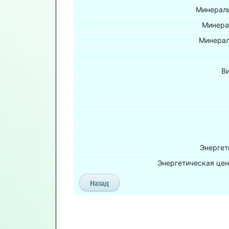
Минераль
Минера
Минерал
В
Энергет
Энергетическая цен