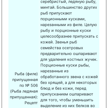
серебристый, ледяную рыбу,
минтай. Большинство других
рыб припускают
порционными кусками,
нарезанными из филе. Целую
рыбу и порционные куски
целесообразнее припускать с
кожей. Звенья рыб
семейства осетровых
предварительно ошпаривают
для удаления костных жучек.
Порционные куски рыбы,
нарезанные из
Рыба (филе)
обработанного звена с кожей
припущенная
без хрящей, а для некоторых
по № 506
блюд и без кожи, перед
(Рыба ледяная
припусканием ошпаривают
припущенная):
для того, чтобы уменьшить
Рецепт
выделение из них белков во