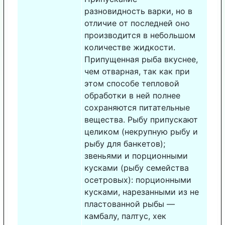
разновидность варки, но в
отличие от последней оно
производится в небольшом
количестве жидкости.
Припущенная рыба вкуснее,
чем отварная, так как при
этом способе тепловой
обработки в ней полнее
сохраняются питательные
вещества. Рыбу припускают
целиком (некрупную рыбу и
рыбу для банкетов);
звеньями и порционными
кусками (рыбу семейства
осетровых): порционными
кусками, нарезанными из не
пластованной рыбы —
камбалу, палтус, хек