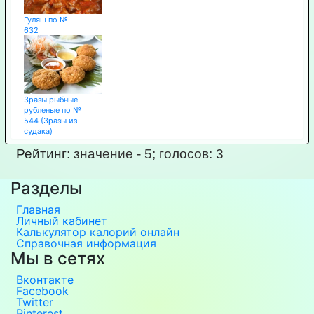
Гуляш по №
632
Зразы рыбные
рубленые по №
544 (Зразы из
судака)
Рейтинг:
значение -
5
; голосов:
3
Разделы
Главная
Личный кабинет
Калькулятор калорий онлайн
Справочная информация
Мы в сетях
Вконтакте
Facebook
Twitter
Pinterest