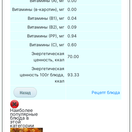
Витамины (А), мг
0.00
Витамины (в-каротин), мг
0.00
Витамины (В1), мг
0.04
Витамины (В2), мг
0.09
Витамины (РР), мг
0.94
Витамины (С), мг
0.60
Энергетическая
70.00
ценность, ккал
Энергетическая
ценность 100г блюда,
93.33
ккал
Рецепт блюда
Наиболее
популярные
блюда в
этой
категории