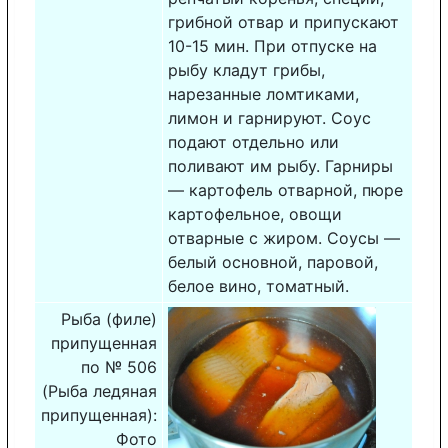
грибной отвар и припускают
10-15 мин. При отпуске на
рыбу кладут грибы,
нарезанные ломтиками,
лимон и гарнируют. Соус
подают отдельно или
поливают им рыбу. Гарниры
— картофель отварной, пюре
картофельное, овощи
отварные с жиром. Соусы —
белый основной, паровой,
белое вино, томатный.
Рыба (филе)
припущенная
по № 506
(Рыба ледяная
припущенная):
Фото