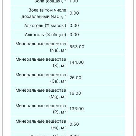
Зола (общая), г
1.90
Зола (в том числе
0.00
добавленный NaCl), г
Алкоголь (% массы)
0.00
Алкоголь (% общее)
0.00
Минеральные вещества
553.00
(Na), мг
Минеральные вещества
144.00
(К), мг
Минеральные вещества
26.00
(Са), мг
Минеральные вещества
16.00
(Mg), мг
Минеральные вещества
133.00
(Р), мг
Минеральные вещества
0.50
(Fe), мг