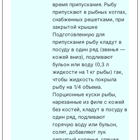
время припускания. Рыбу
припускают в рыбных котлах,
снабженных решетками, при
закрытой крышке
Подготовленную для
припускания рыбу кладут в
посуду в один ряд (звенья —
кожей вниз), подливают
бульон или воду (0,3 л
жидкости на 1 кг рыбы) гак,
чтобы жидкость покрыла
рыбу на 1/4 объема.
Порционные куски рыбы,
нарезанные из филе с кожей
без костей, кладут в посуду в
один ряд, подливают
горячую воду или бульон,
солят, добавляют лук
репчатый коренья, специи,