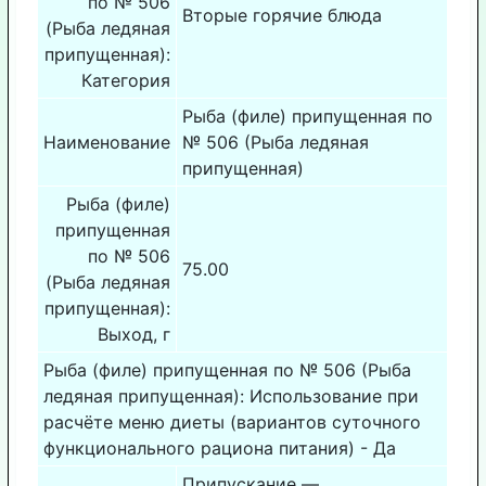
по № 506
Вторые горячие блюда
(Рыба ледяная
припущенная):
Категория
Рыба (филе) припущенная по
Наименование
№ 506 (Рыба ледяная
припущенная)
Рыба (филе)
припущенная
по № 506
75.00
(Рыба ледяная
припущенная):
Выход, г
Рыба (филе) припущенная по № 506 (Рыба
ледяная припущенная): Использование при
расчёте меню диеты (вариантов суточного
функционального рациона питания) - Да
Припускание —