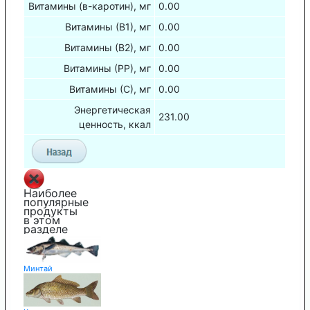
Витамины (в-каротин), мг
0.00
Витамины (В1), мг
0.00
Витамины (В2), мг
0.00
Витамины (РР), мг
0.00
Витамины (С), мг
0.00
Энергетическая
231.00
ценность, ккал
Наиболее
популярные
продукты
в этом
разделе
Минтай