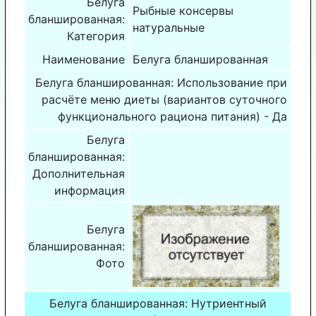
Белуга
Рыбные консервы
бланшированная:
натуральные
Категория
Наименование
Белуга бланшированная
Белуга бланшированная: Использование при
расчёте меню диеты (вариантов суточного
функционального рациона питания) - Да
Белуга
бланшированная:
Дополнительная
информация
Белуга
бланшированная:
Фото
Белуга бланшированная: Нутриентный