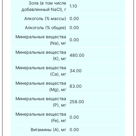
Зола (в том числе
1.10
добавленный NaCl), г
Алкоголь (% массы)
0.00
Алкоголь (% общее)
0.00
Минеральные вещества
0.00
(Na), мг
Минеральные вещества
480.00
(К), мг
Минеральные вещества
34.00
(Са), мг
Минеральные вещества
83.00
(Mg), мг
Минеральные вещества
258.00
(Р), мг
Минеральные вещества
0.00
(Fe), мг
Витамины (А), мг
0.00