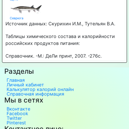
Севрюга
Источник данных: Скурихин И.М., Тутельян В.А.
Таблицы химического состава и калорийности
российских продуктов питания:
Справочник. -М.: ДеЛи принт, 2007. -276с.
Разделы
Главная
Личный кабинет
Калькулятор калорий онлайн
Справочная информация
Мы в сетях
Вконтакте
Facebook
Twitter
Pinterest
Контактное лицо: