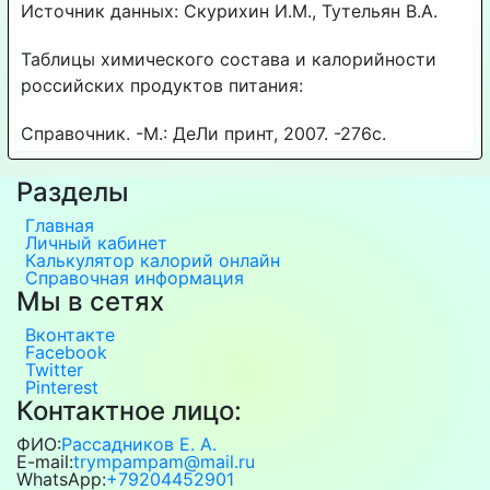
Источник данных: Скурихин И.М., Тутельян В.А.
Таблицы химического состава и калорийности
российских продуктов питания:
Справочник. -М.: ДеЛи принт, 2007. -276с.
Разделы
Главная
Личный кабинет
Калькулятор калорий онлайн
Справочная информация
Мы в сетях
Вконтакте
Facebook
Twitter
Pinterest
Контактное лицо:
ФИО:
Рассадников Е. А.
E-mail:
trympampam@mail.ru
WhatsApp:
+79204452901