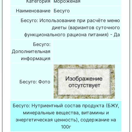
Категория
мороженая
Наименование
Бесуго
Бесуго: Использование при расчёте меню
диеты (вариантов суточного
функционального рациона питания) - Да
Бесуго:
Дополнительная
информация
Бесуго: Фото
Бесуго: Нутриентный состав продукта (БЖУ,
минеральные вещества, витамины и
энергетическая ценность), содержание на
100г