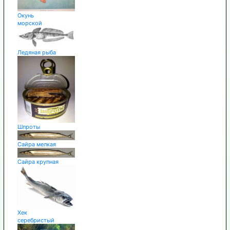
Окунь
морской
Ледяная рыба
Шпроты
Сайра мелкая
Сайра крупная
Хек
серебристый