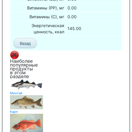
Витамины (РР), мг
0.00
Витамины (С), мг
0.00
Энергетическая
145.00
ценность, ккал
Наиболее
популярные
продукты
в этом
разделе
Минтай
Карп