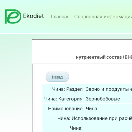
Ekodiet
Главная
Справочная информаци
нутриентный состав (БЖ
Чина: Раздел
Зерно и продукты 
Чина: Категория
Зернобобовые
Наименование
Чина
Чина: Использование при расч
Чина: