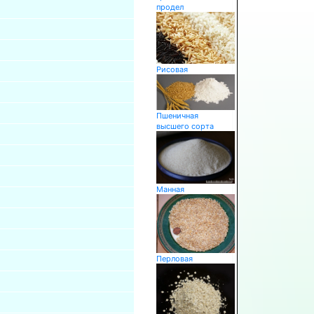
продел
Рисовая
Пшеничная
высшего сорта
Манная
Перловая