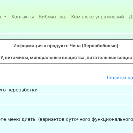
я
Контакты
Библиотека
Комплекс упражнений
Д
Информация о продукте Чина (Зернобобовые)
:
У, витамины, минеральные вещества, питательные вещества
Таблицы к
его переработки
ёте меню диеты (вариантов суточного функционального