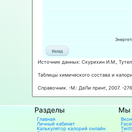
Энергет
Источник данных: Скурихин И.М., Тутел
Таблицы химического состава и калор
Справочник. -М.: ДеЛи принт, 2007. -276
Разделы
Мы 
Главная
Вкон
Личный кабинет
Face
Калькулятор калорий онлайн
Twitt