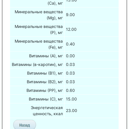
(Са), мг
Минеральные вещества
9.00
(Mg), мг
Минеральные вещества
12.00
(Р), мг
Минеральные вещества
0.40
(Fe), мг
Витамины (А), мг
0.00
Витамины (в-каротин), мг
0.03
Витамины (В1), мг
0.03
Витамины (В2), мг
0.03
Витамины (РР), мг
0.60
Витамины (С), мг
15.00
Энергетическая
23.00
ценность, ккал