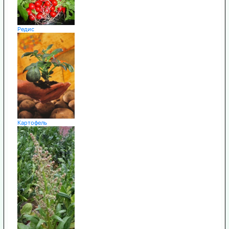
Редис
Картофель