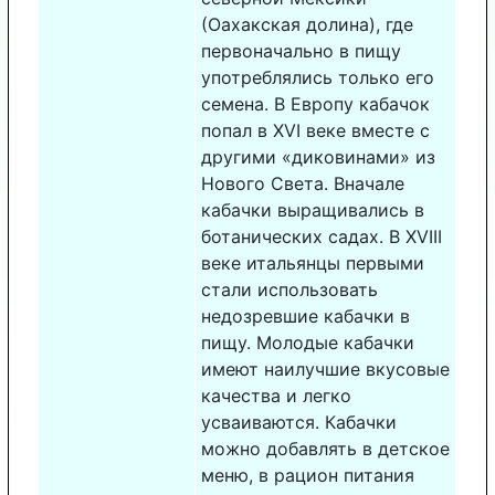
(Оахакская долина), где
первоначально в пищу
употреблялись только его
семена. В Европу кабачок
попал в XVI веке вместе с
другими «диковинами» из
Нового Света. Вначале
кабачки выращивались в
ботанических садах. В XVIII
веке итальянцы первыми
стали использовать
недозревшие кабачки в
пищу. Молодые кабачки
имеют наилучшие вкусовые
качества и легко
усваиваются. Кабачки
можно добавлять в детское
меню, в рацион питания