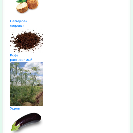
Сельдерей
(корень)
Кофе
растворимый
Укроп