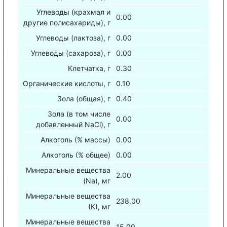
Углеводы (крахмал и
0.00
другие полисахариды), г
Углеводы (лактоза), г
0.00
Углеводы (сахароза), г
0.00
Клетчатка, г
0.30
Органические кислоты, г
0.10
Зола (общая), г
0.40
Зола (в том числе
0.00
добавленный NaCl), г
Алкоголь (% массы)
0.00
Алкоголь (% общее)
0.00
Минеральные вещества
2.00
(Na), мг
Минеральные вещества
238.00
(К), мг
Минеральные вещества
15.00