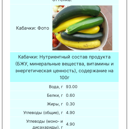
Кабачки: Фото
Кабачки: Нутриентный состав продукта
(БЖУ, минеральные вещества, витамины и
энергетическая ценность), содержание на
100г
Вода, г
93.00
Белки, г
0.60
Жиры, г
0.30
Углеводы (общие), г
4.90
Углеводы (моно- и
4.90
дисахариды), г