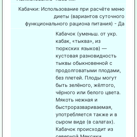
Кабачки: Использование при расчёте меню
диеты (вариантов суточного
функционального рациона питания) - Да
Кабачок (уменьш. от укр.
кабак, «тыква», из
тюркских языков) —
кустовая разновидность
тыквы обыкновенной с
продолговатыми плодами,
без плетей. Плоды могут
быть зелёного, жёлтого,
чёрного или белого цвета.
Мякоть нежная и
быстроразвариваемая,
употребляется также и в
сыром виде (в салатах).
Кабачок происходит из
северной Мексики