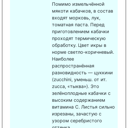
Помимо измельчённой
мякоти кабачков, в состав
входят морковь, лук,
томатная паста. Перед
приготовлением кабачки
проходят термическую
обработку. Цвет икры в
норме светло-коричневый.
Наиболее
распространённая
разновидность — цуккини
(zucchini, уменьш. от ит.
zucca, «тыква»). Это
зелёноплодные кабачки с
высоким содержанием
витамина C. Листья сильно
изрезаны, зачастую с
узором серебристого
оттенка.