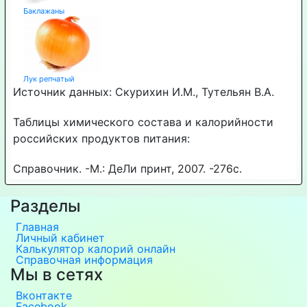
Баклажаны
Лук репчатый
Источник данных: Скурихин И.М., Тутельян В.А.
Таблицы химического состава и калорийности
российских продуктов питания:
Справочник. -М.: ДеЛи принт, 2007. -276с.
Разделы
Главная
Личный кабинет
Калькулятор калорий онлайн
Справочная информация
Мы в сетях
Вконтакте
Facebook