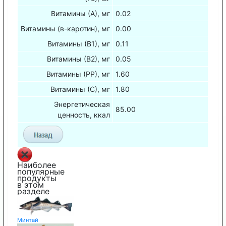
Витамины (А), мг
0.02
Витамины (в-каротин), мг
0.00
Витамины (В1), мг
0.11
Витамины (В2), мг
0.05
Витамины (РР), мг
1.60
Витамины (С), мг
1.80
Энергетическая
85.00
ценность, ккал
Наиболее
популярные
продукты
в этом
разделе
Минтай