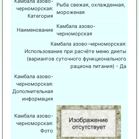
Камбала азово-
Рыба свежая, охлажденная,
черноморская:
мороженая
Категория
Камбала азово-
Наименование
черноморская
Камбала азово-черноморская:
Использование при расчёте меню диеты
(вариантов суточного функционального
рациона питания) - Да
Камбала азово-
черноморская:
Дополнительная
информация
Камбала азово-
черноморская:
Фото