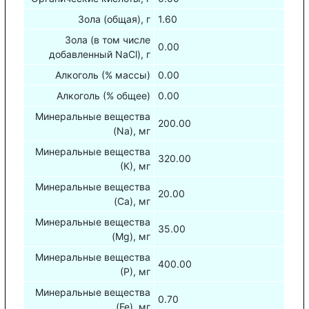
Зола (общая), г
1.60
Зола (в том числе
0.00
добавленный NaCl), г
Алкоголь (% массы)
0.00
Алкоголь (% общее)
0.00
Минеральные вещества
200.00
(Na), мг
Минеральные вещества
320.00
(К), мг
Минеральные вещества
20.00
(Са), мг
Минеральные вещества
35.00
(Mg), мг
Минеральные вещества
400.00
(Р), мг
Минеральные вещества
0.70
(Fe), мг