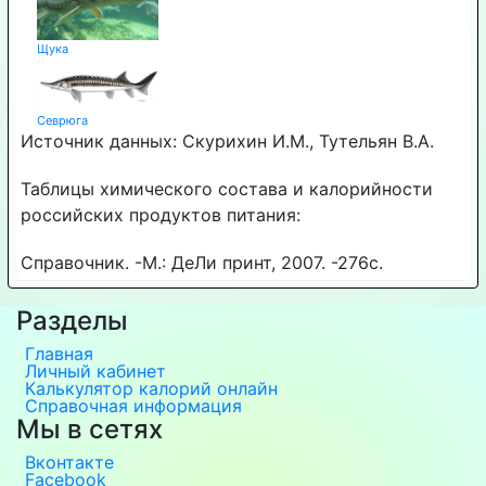
Щука
Севрюга
Источник данных: Скурихин И.М., Тутельян В.А.
Таблицы химического состава и калорийности
российских продуктов питания:
Справочник. -М.: ДеЛи принт, 2007. -276с.
Разделы
Главная
Личный кабинет
Калькулятор калорий онлайн
Справочная информация
Мы в сетях
Вконтакте
Facebook