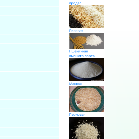
продел
Рисовая
Пшеничная
высшего сорта
Манная
Перловая