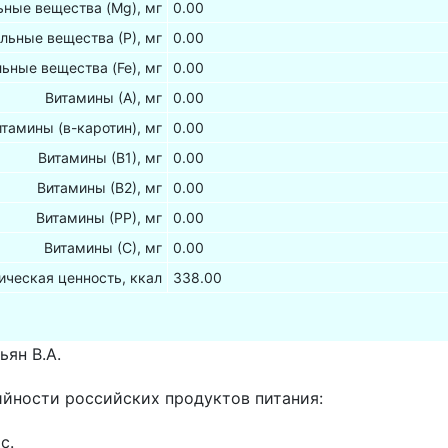
ные вещества (Mg), мг
0.00
льные вещества (Р), мг
0.00
ьные вещества (Fe), мг
0.00
Витамины (А), мг
0.00
итамины (в-каротин), мг
0.00
Витамины (В1), мг
0.00
Витамины (В2), мг
0.00
Витамины (РР), мг
0.00
Витамины (С), мг
0.00
ическая ценность, ккал
338.00
ьян В.А.
ийности российских продуктов питания:
с.