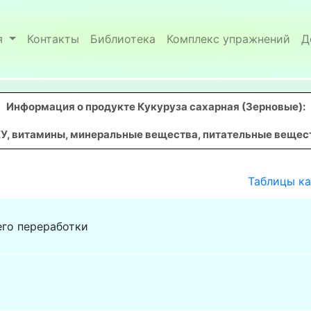
я
Контакты
Библиотека
Комплекс упражнений
Д
Информация о продукте Кукуруза сахарная (Зерновые)
:
У, витамины, минеральные вещества, питательные вещества
Таблицы к
его переработки