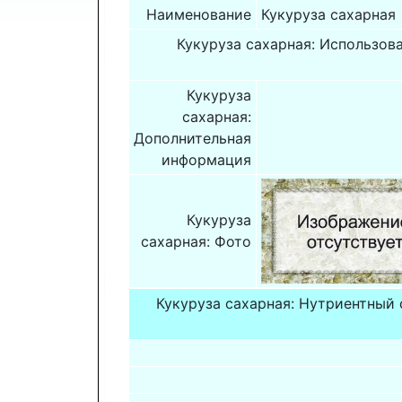
Наименование
Кукуруза сахарная
Кукуруза сахарная: Использов
Кукуруза
сахарная:
Дополнительная
информация
Кукуруза
сахарная: Фото
Кукуруза сахарная: Нутриентный 