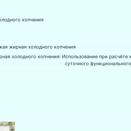
олодного копчения
кая жирная холодного копчения
рная холодного копчения: Использование при расчёте 
суточного функционального