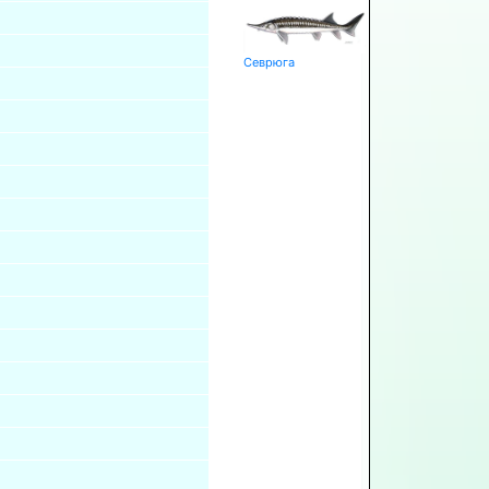
Севрюга