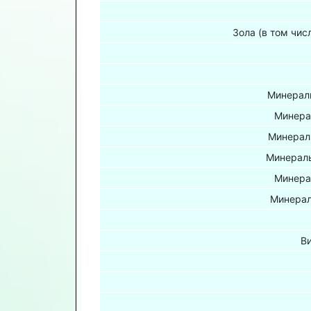
Зола (в том чис
Минераль
Минера
Минерал
Минераль
Минера
Минерал
В