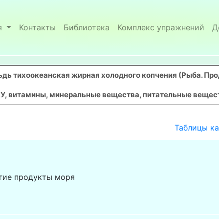
я
Контакты
Библиотека
Комплекс упражнений
Д
дь тихоокеанская жирная холодного копчения (Рыба. Про
У, витамины, минеральные вещества, питательные вещества
Таблицы к
гие продукты моря