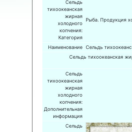
Сельдь
тихоокеанская
жирная
Рыба. Продукция х
холодного
копчения:
Категория
Наименование
Сельдь тихоокеанс
Сельдь тихоокеанская жи
Сельдь
тихоокеанская
жирная
холодного
копчения:
Дополнительная
информация
Сельдь