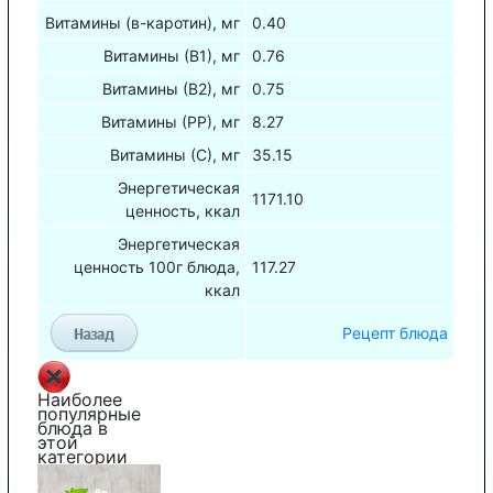
Витамины (в-каротин), мг
0.40
Витамины (В1), мг
0.76
Витамины (В2), мг
0.75
Витамины (РР), мг
8.27
Витамины (С), мг
35.15
Энергетическая
1171.10
ценность, ккал
Энергетическая
ценность 100г блюда,
117.27
ккал
Рецепт блюда
Наиболее
популярные
блюда в
этой
категории