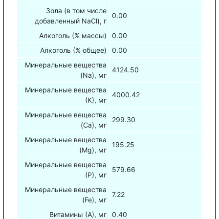
Зола (в том числе
0.00
добавленный NaCl), г
Алкоголь (% массы)
0.00
Алкоголь (% общее)
0.00
Минеральные вещества
4124.50
(Na), мг
Минеральные вещества
4000.42
(К), мг
Минеральные вещества
299.30
(Са), мг
Минеральные вещества
195.25
(Mg), мг
Минеральные вещества
579.66
(Р), мг
Минеральные вещества
7.22
(Fe), мг
Витамины (А), мг
0.40