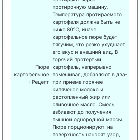
протирочную машину.
Температура протираемого
картофеля должна быть не
ниже 80°С, иначе
картофельное пюре будет
тягучим, что резко ухудшает
его вкус и внешний вид. В
горячий протертый
Пюре
картофель, непрерывно
картофельное
помешивая, добавляют в два-
: Рецепт
три приема горячее
кипяченое молоко и
растопленный жир или
сливочное масло. Смесь
взбивают до получения
пышной однородной массы.
Пюре порционируют, на
поверхность наносят узор,