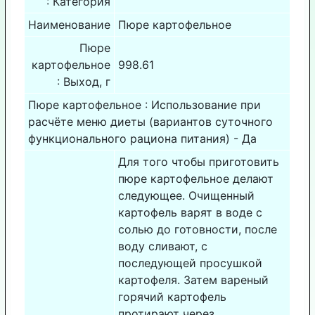
: Категория
Наименование
Пюре картофельное
Пюре
картофельное
998.61
: Выход, г
Пюре картофельное : Использование при
расчёте меню диеты (вариантов суточного
функционального рациона питания) - Да
Для того чтобы приготовить
пюре картофельное делают
следующее. Очищенный
картофель варят в воде с
солью до готовности, после
воду сливают, с
последующей просушкой
картофеля. Затем вареный
горячий картофель
протирают через