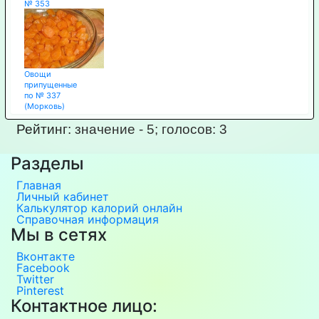
№ 353
Овощи
припущенные
по № 337
(Морковь)
Рейтинг:
значение -
5
; голосов:
3
Разделы
Главная
Личный кабинет
Калькулятор калорий онлайн
Справочная информация
Мы в сетях
Вконтакте
Facebook
Twitter
Pinterest
Контактное лицо: