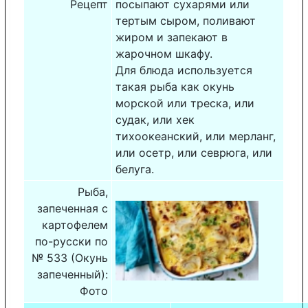
Рецепт
посыпают сухарями или
тертым сыром, поливают
жиром и запекают в
жарочном шкафу.
Для блюда используется
такая рыба как окунь
морской или треска, или
судак, или хек
тихоокеанский, или мерланг,
или осетр, или севрюга, или
белуга.
Рыба,
запеченная с
картофелем
по-русски по
№ 533 (Окунь
запеченный):
Фото