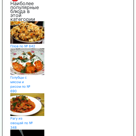
Наиболее
популярные
блюда в
этой
категории
Плов по № 642
Голубцы с
мясом и
рисом по №
690
Рагу из
овощей по №
348