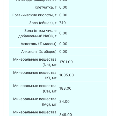
Клетчатка, г
0.00
Органические кислоты, г
0.00
Зола (общая), г
7.10
Зола (в том числе
0.00
добавленный NaCl), г
Алкоголь (% массы)
0.00
Алкоголь (% общее)
0.00
Минеральные вещества
1701.00
(Na), мг
Минеральные вещества
1005.00
(К), мг
Минеральные вещества
188.00
(Са), мг
Минеральные вещества
34.00
(Mg), мг
Минеральные вещества
349.00