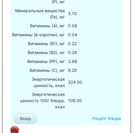
(Р), мг
Минеральные вещества
3.70
(Fe), мг
Витамины (А), мг
0.06
Витамины (в-каротин), мг
0.04
Витамины (В1), мг
0.22
Витамины (В2), мг
0.28
Витамины (РР), мг
3.98
Витамины (С), мг
9.20
Энергетическая
324.00
ценность, ккал
Энергетическая
ценность 100г блюда,
108.00
ккал
Рецепт блюда