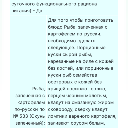
суточного функционального рациона
питания) - Да
Для того чтобы приготовить
блюдо Рыба, запеченная с
картофелем по-русски,
необходимо сделать
следующее. Порционные
куски сырой рыбы,
нарезанные на филе с кожей
без костей, или порционные
куски рыб семейства
осетровых с кожей без
Рыба,
хрящей посыпают солью,
запеченная с
перцем черным молотым,
картофелем
кладут на смазанную жиром
по-русски по
сковороду, сверху кладут
№ 533 (Окунь
ломтики вареного картофеля,
запеченный):
заливают соусом белым,