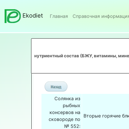
Ekodiet
Главная
Справочная информаци
нутриентный состав (БЖУ, витамины, мине
Солянка из
рыбных
консервов на
Вторые горячие бл
сковороде по
№ 552: