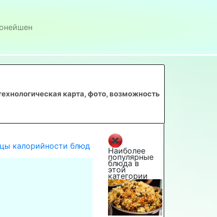
онейшен
технологическая карта, фото, возможность
цы калорийности блюд
Наиболее
популярные
блюда в
этой
категории