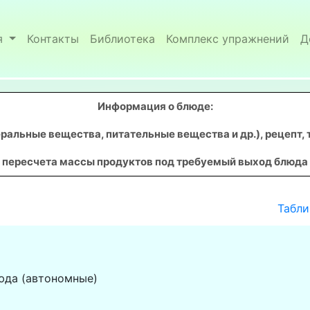
я
Контакты
Библиотека
Комплекс упражнений
Д
Информация о блюде:
ральные вещества, питательные вещества и др.), рецепт, 
пересчета массы продуктов под требуемый выход блюда
Табли
юда (автономные)