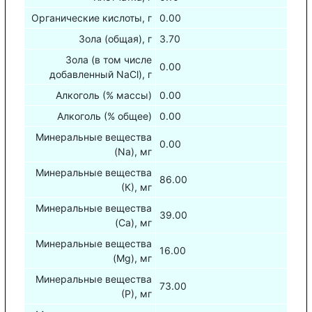
Органические кислоты, г
0.00
Зола (общая), г
3.70
Зола (в том числе
0.00
добавленный NaCl), г
Алкоголь (% массы)
0.00
Алкоголь (% общее)
0.00
Минеральные вещества
0.00
(Na), мг
Минеральные вещества
86.00
(К), мг
Минеральные вещества
39.00
(Са), мг
Минеральные вещества
16.00
(Mg), мг
Минеральные вещества
73.00
(Р), мг