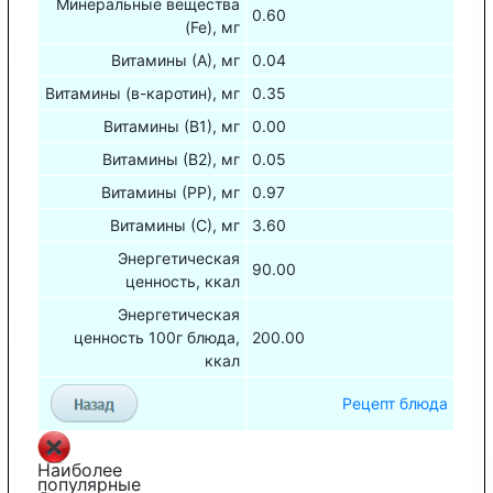
Минеральные вещества
0.60
(Fe), мг
Витамины (А), мг
0.04
Витамины (в-каротин), мг
0.35
Витамины (В1), мг
0.00
Витамины (В2), мг
0.05
Витамины (РР), мг
0.97
Витамины (С), мг
3.60
Энергетическая
90.00
ценность, ккал
Энергетическая
ценность 100г блюда,
200.00
ккал
Рецепт блюда
Наиболее
популярные