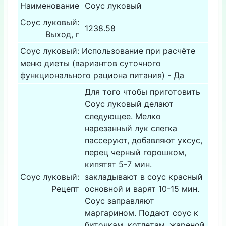
Наименование
Соус луковый
Соус луковый:
1238.58
Выход, г
Соус луковый: Использование при расчёте
меню диеты (вариантов суточного
функционального рациона питания) - Да
Для того чтобы приготовить
Соус луковый делают
следующее. Мелко
нарезанный лук слегка
пассеруют, добавляют уксус,
перец черный горошком,
кипятят 5-7 мин.
Соус луковый:
закладывают в соус красный
Рецепт
основной и варят 10-15 мин.
Соус заправляют
маргарином. Подают соус к
биточкам, котлетам, жареной