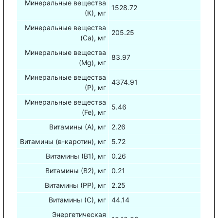
Минеральные вещества
1528.72
(К), мг
Минеральные вещества
205.25
(Са), мг
Минеральные вещества
83.97
(Mg), мг
Минеральные вещества
4374.91
(Р), мг
Минеральные вещества
5.46
(Fe), мг
Витамины (А), мг
2.26
Витамины (в-каротин), мг
5.72
Витамины (В1), мг
0.26
Витамины (В2), мг
0.21
Витамины (РР), мг
2.25
Витамины (С), мг
44.14
Энергетическая