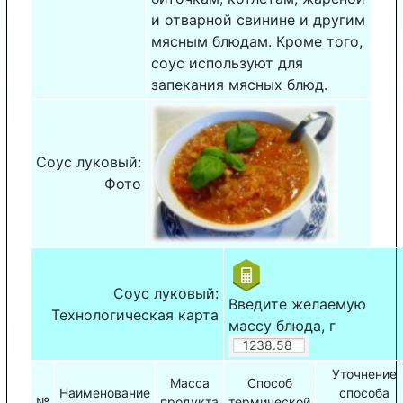
и отварной свинине и другим
мясным блюдам. Кроме того,
соус используют для
запекания мясных блюд.
Соус луковый:
Фото
Соус луковый:
Введите желаемую
Технологическая карта
массу блюда, г
Уточнение
Масса
Способ
Наименование
способа
№
продукта
термической