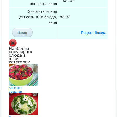
1040.02
ценность, ккал
Энергетическая
ценность 100г блюда,
83.97
ккал
Рецепт блюда
Наиболее
популярные
блюда в
этой
категории
Винегрет
овощной