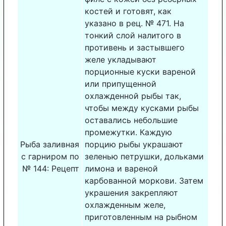
костей и готовят, как
указано в рец. № 471. На
тонкий слой налитого в
противень и застывшего
желе укладывают
порционные куски вареной
или припущенной
охлажденной рыбы так,
чтобы между кусками рыбы
оставались небольшие
промежутки. Каждую
Рыба заливная
порцию рыбы украшают
с гарниром по
зеленью петрушки, дольками
№ 144: Рецепт
лимона и вареной
карбованной моркови. Затем
украшения закрепляют
охлажденным желе,
приготовленным на рыбном