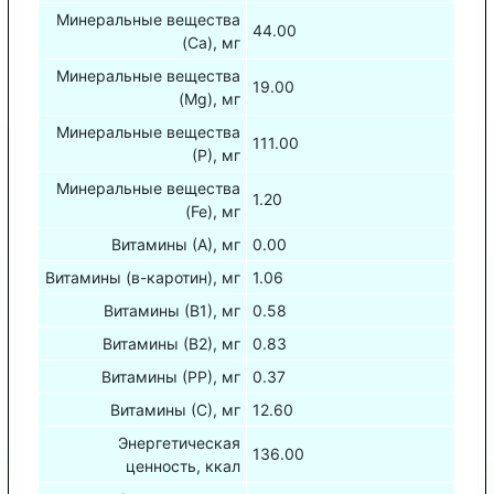
Минеральные вещества
44.00
(Са), мг
Минеральные вещества
19.00
(Mg), мг
Минеральные вещества
111.00
(Р), мг
Минеральные вещества
1.20
(Fe), мг
Витамины (А), мг
0.00
Витамины (в-каротин), мг
1.06
Витамины (В1), мг
0.58
Витамины (В2), мг
0.83
Витамины (РР), мг
0.37
Витамины (С), мг
12.60
Энергетическая
136.00
ценность, ккал