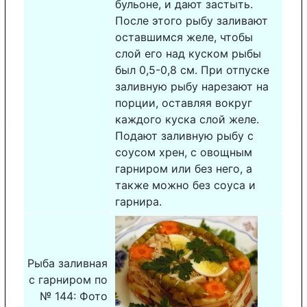
бульоне, и дают застыть.
После этого рыбу заливают
оставшимся желе, чтобы
слой его над куском рыбы
был 0,5-0,8 см. При отпуске
заливную рыбу нарезают на
порции, оставляя вокруг
каждого куска слой желе.
Подают заливную рыбу с
соусом хрен, с овощным
гарниром или без него, а
также можно без соуса и
гарнира.
Рыба заливная
с гарниром по
№ 144: Фото