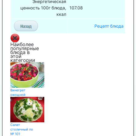
Энергетическая
ценность 100г блюда,
107.08
ккал
Рецепт блюда
Наиболее
популярные
блюда в
этой
категории
Винегрет
овощной
Салат
столичный по
№ 101