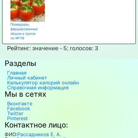
Помидоры,
фаршированные
яйцом и луком
по №119
Рейтинг:
значение -
5
; голосов:
3
Разделы
Главная
Личный кабинет
Калькулятор калорий онлайн
Справочная информация
Мы в сетях
Вконтакте
Facebook
Twitter
Pinterest
Контактное лицо:
ФИО:
Рассадников Е. А.